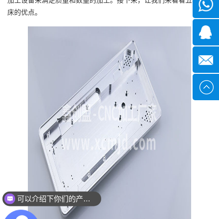
微信
床的优点。
1339285
1378316
sales@x
可以介绍下你们的产品么？