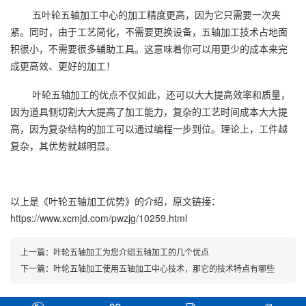
五叶轮五轴加工中心的加工精度更高，因为它只需要一次夹
紧。同时，由于工艺简化，不需要更换设备，五轴加工技术占地面
积很小，不需要很多辅助工具。这意味着你可以用更少的成本来完
成更高效、更好的加工！
叶轮五轴加工的优点不仅如此，还可以大大提高效率和质量，
因为道具侧切割大大提高了加工能力，复杂的工艺时间成本大大提
高，因为复杂结构的加工可以通过编程一步到位。理论上，工件越
复杂，其优势就越明显。
以上是
《叶轮五轴加工优势》
的介绍，原文链接：
https://www.xcmjd.com/pwzjg/10259.html
上一篇：
叶轮五轴加工为您介绍五轴加工的几个优点
下一篇：
叶轮五轴加工使用五轴加工中心技术，那它的技术特点有哪些