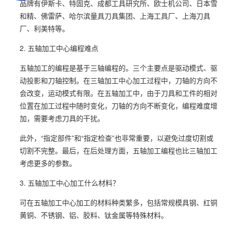
品牌有伊斯卡、特固克、成都工具研究所、欧士机公司、日本雪
和精、佛雷萨、哈尔滨量具刀具集团、上海工具厂、上海刀具
厂、利美特等。
2. 五轴加工中心编程难点
五轴加工的编程是基于三轴编程的。三个主要点是驱动模式、驱
动投影和刀轴控制。在三轴加工中心加工过程中，刀轴的方向不
会改变，运动模式有限。在五轴加工中，由于刀具和工件的相对
位置在加工过程中随时变化，刀轴的方向不断变化，编程难度增
加，需要考虑刀具的干扰。
此外，“指定部件”和“指定检查”也非常重要，以避免过度切割或
切割不完整。最后，在后处理方面，五轴加工编程也比三轴加工
考虑更多的参数。
3. 五轴加工中心加工什么材料？
可在五轴加工中心加工的材料种类繁多，包括常规模具钢、红铜
黄铜、不锈钢、铝、胶料、钛金属等特殊材料。