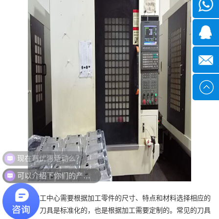
微信
1339285
1378316
sales@x
现在有优惠活动么？
可以介绍下你们的产品么？
五轴加工中心需要根据加工零件的尺寸、特点和材料选择相应的
刀具。刀具是标准化的，也是根据加工需要定制的。常见的刀具