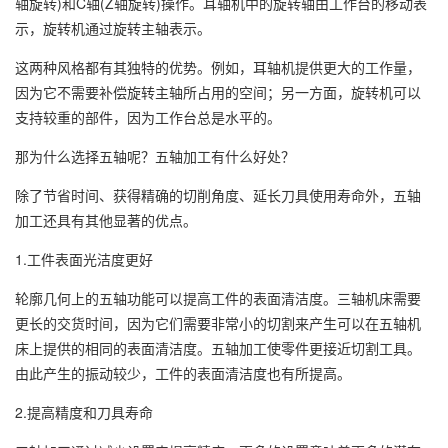
轴旋转)和C轴(Z轴旋转)操作。耳轴机中的旋转轴由工作台的移动表
示，旋转机通过旋转主轴表示。
这两种风格都有其独特的优势。例如，耳轴机提供更大的工作量，
因为它不需要补偿旋转主轴所占用的空间；另一方面，旋转机可以
支持较重的部件，因为工作台总是水平的。
那为什么选择五轴呢？五轴加工有什么好处？
除了节省时间、获得精确的切削角度、延长刀具使用寿命外，五轴
加工还具有其他显著的优点。
1.工件表面光洁度更好
轮廓几何上的五轴功能可以提高工件的表面清洁度。三轴机床需要
更长的交货时间，因为它们需要非常小的切割来产生可以在五轴机
床上提供的相同的表面清洁度。五轴加工使零件更接近切割工具。
由此产生的振动较少，工件的表面清洁度也有所提高。
2.提高精度和刀具寿命