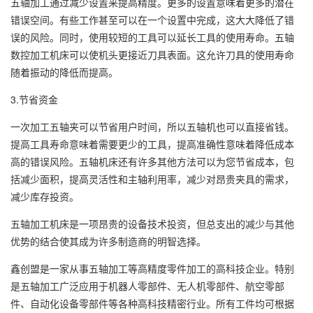
五轴加工通过减少设置来提高精度。更多的设置意味着更多的潜在
错误空间。有些工作甚至可以在一个设置中完成，这大大降低了错
误的风险。同时，使用较短的工具可以延长工具的使用寿命。五轴
数控加工机床可以使机头更接近刀具表面。这允许刀具的使用寿命
随着振动的降低而提高。
3.节省资金
一次加工五轴夹可以节省用户时间，所以五轴机也可以直接省钱。
提高工具寿命意味着需要更少的工具，提高准确性意味着降低成本
高的错误风险。五轴机床还有许多其他方法可以为您节省成本，包
括减少面积，提高灵活性和主轴利用率，减少对昂贵夹具的需求，
减少库存投资。
五轴加工机床是一项昂贵的设备技术投资，但总支出的减少与其他
优势的结合使其成为许多制造商的明智选择。
鑫创盟是一家从事五轴加工等高精度零件加工的高科技企业。特别
是五轴加工广泛应用于机器人零部件、无人机零部件、航空零部
件、自动化设备零部件等各种高科技精密行业。所有工件均可根据