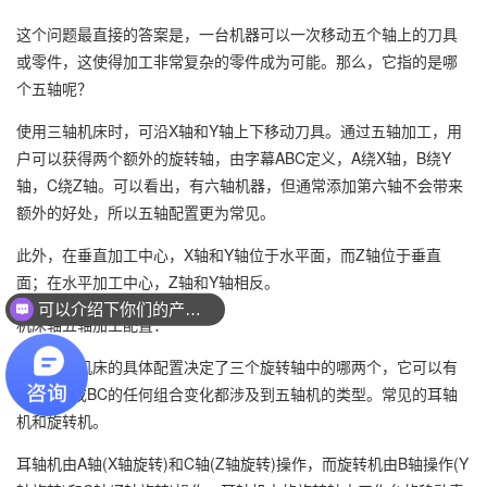
这个问题最直接的答案是，一台机器可以一次移动五个轴上的刀具
或零件，这使得加工非常复杂的零件成为可能。那么，它指的是哪
个五轴呢？
使用三轴机床时，可沿X轴和Y轴上下移动刀具。通过五轴加工，用
户可以获得两个额外的旋转轴，由字幕ABC定义，A绕X轴，B绕Y
轴，C绕Z轴。可以看出，有六轴机器，但通常添加第六轴不会带来
额外的好处，所以五轴配置更为常见。
此外，在垂直加工中心，X轴和Y轴位于水平面，而Z轴位于垂直
面；在水平加工中心，Z轴和Y轴相反。
可以介绍下你们的产品么？
机床轴五轴加工配置：
五轴加工机床的具体配置决定了三个旋转轴中的哪两个，它可以有
AB、AC或BC的任何组合变化都涉及到五轴机的类型。常见的耳轴
机和旋转机。
耳轴机由A轴(X轴旋转)和C轴(Z轴旋转)操作，而旋转机由B轴操作(Y