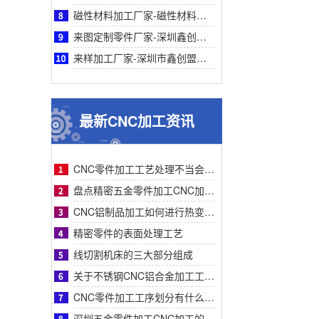
磁性材料加工厂家-磁性材料加工厂家采购参考之深圳鑫创盟机电技术有限公司深度专业解析
来图定制零件厂家-深圳鑫创盟机电来图定制零件厂家采购参考与专业工艺优势深度全面解析
来样加工厂家-深圳市鑫创盟机电来样加工厂家：精准定制，解决非标零件采购难题参考
最新CNC加工资讯
CNC零件加工工艺处理不当会有什么影响？
盘点精密五金零件加工CNC加工明显的特征有哪些
CNC铝制品加工如何进行热变形处理？
精密零件的表面处理工艺
线切割机床的三大部分组成
关于不锈钢CNC铝合金加工工艺流程步骤介绍？
CNC零件加工工序划分有什么要求呢
深圳五金零件加工CNC加工的数控系统特点有什么？