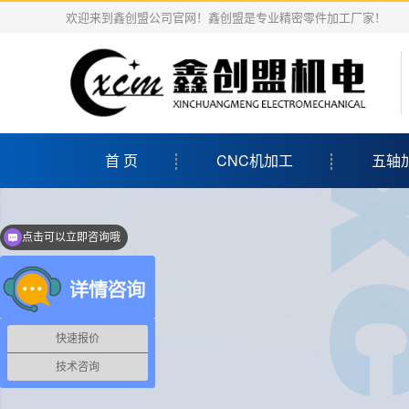
欢迎来到鑫创盟公司官网！鑫创盟是专业精密零件加工厂家！
首 页
CNC机加工
五轴
点击可以立即咨询哦
快速报价
技术咨询