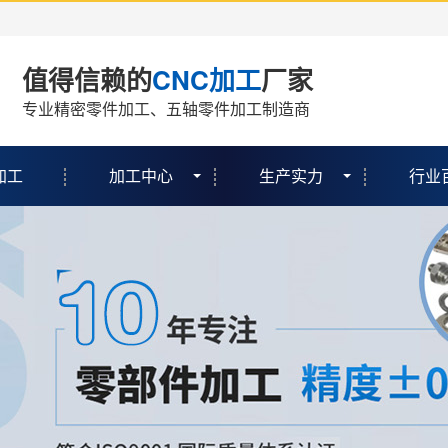
值得信赖的
CNC加工
厂家
专业精密零件加工、五轴零件加工制造商
加工
加工中心
生产实力
行业