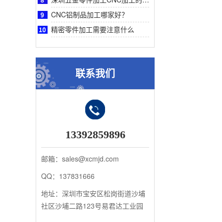
CNC铝制品加工哪家好？
精密零件加工需要注意什么
联系我们
13392859896
邮箱：sales@xcmjd.com
QQ：137831666
地址：深圳市宝安区松岗街道沙埔
社区沙埔二路123号易君达工业园