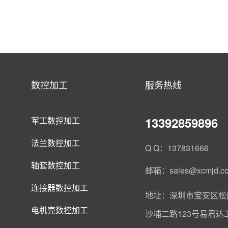
数控加工
服务热线
13392859896
军工数控加工
法兰数控加工
Q Q：137831666
轴套数控加工
邮箱：sales@xcmjd.c
连接器数控加工
地址：深圳市宝安区松
电机壳数控加工
沙埔二路123号易君达