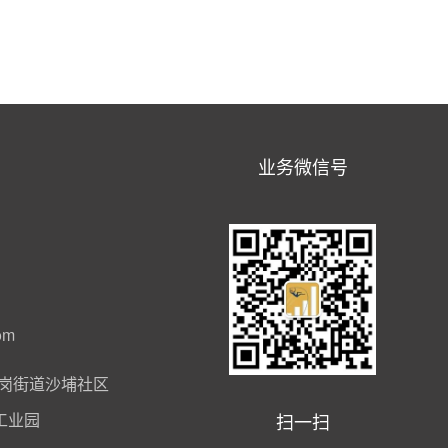
业务微信号
om
岗街道沙埔社区
扫一扫
工业园