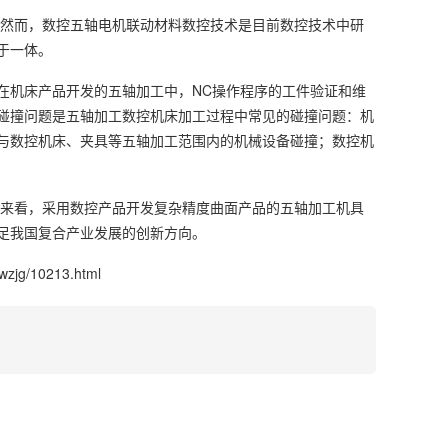
然而，数控五轴电机联动材料数控技术是目前数控技术中研
于一体。
在机床产品开发的五轴加工中，NC操作程序的工件验证和维
碰撞问题是五轴加工数控机床加工过程中常见的碰撞问题：机
与数控机床、夹具等五轴加工范围内的机械设备碰撞；数控机
来看，采用数控产品开发复杂精度曲面产品的五轴加工机具
足我国复合产业发展的创新方向。
wzjg/10213.html