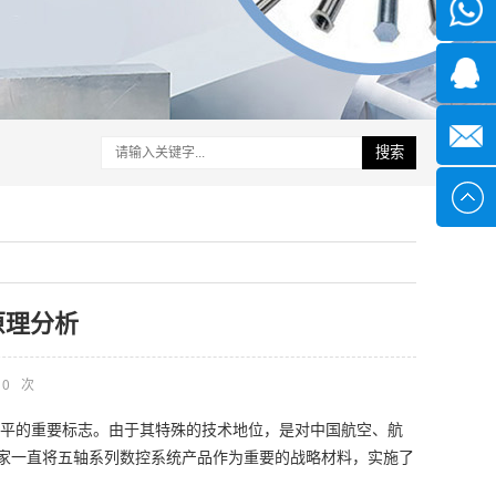
微信
1339285
1378316
搜索
sales@x
原理分析
0
次
平的重要标志。由于其特殊的技术地位，是对中国航空、航
家一直将五轴系列数控系统产品作为重要的战略材料，实施了