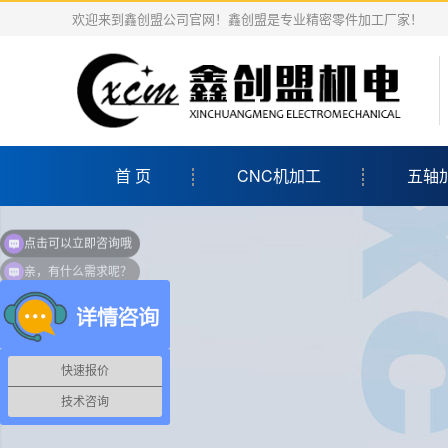
欢迎来到鑫创盟公司官网！鑫创盟是专业精密零件加工厂家！
首 页
CNC机加工
五轴
点击可以立即咨询哦
亲，有什么需求呢？
快速报价
技术咨询