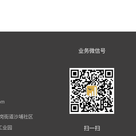
业务微信号
om
岗街道沙埔社区
扫一扫
工业园