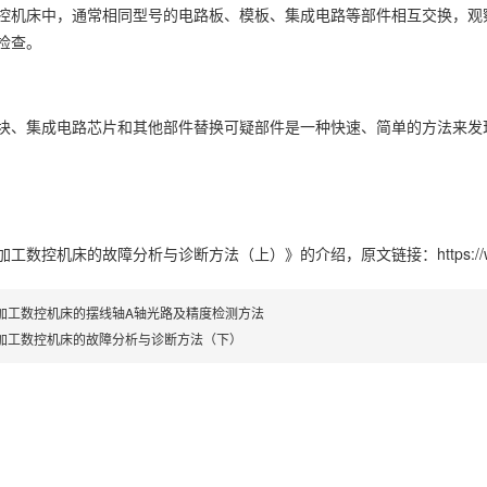
控机床中，通常相同型号的电路板、模板、集成电路等部件相互交换，观
检查。
块、集成电路芯片和其他部件替换可疑部件是一种快速、简单的方法来发
加工数控机床的故障分析与诊断方法（上）》
的介绍，原文链接：
https:
加工数控机床的摆线轴A轴光路及精度检测方法
加工数控机床的故障分析与诊断方法（下）