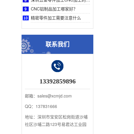
CNC铝制品加工哪家好？
精密零件加工需要注意什么
联系我们
13392859896
邮箱：sales@xcmjd.com
QQ：137831666
地址：深圳市宝安区松岗街道沙埔
社区沙埔二路123号易君达工业园