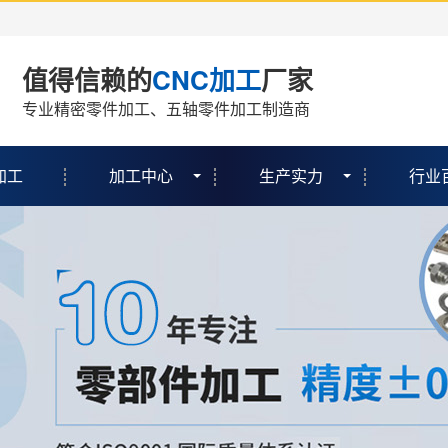
值得信赖的
CNC加工
厂家
专业精密零件加工、五轴零件加工制造商
加工
加工中心
生产实力
行业