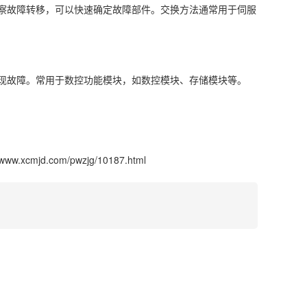
察故障转移，可以快速确定故障部件。交换方法通常用于伺服
现故障。常用于数控功能模块，如数控模块、存储模块等。
//www.xcmjd.com/pwzjg/10187.html