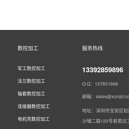
数控加工
服务热线
13392859896
军工数控加工
法兰数控加工
Q Q：137831666
轴套数控加工
邮箱：sales@xcmjd.c
连接器数控加工
地址：深圳市宝安区松
电机壳数控加工
沙埔二路123号易君达