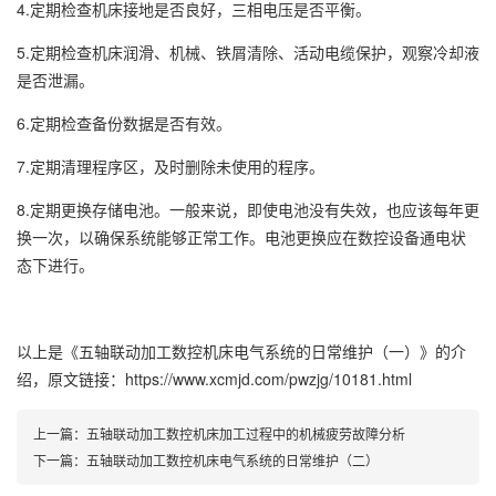
4.定期检查机床接地是否良好，三相电压是否平衡。
5.定期检查机床润滑、机械、铁屑清除、活动电缆保护，观察冷却液
是否泄漏。
6.定期检查备份数据是否有效。
7.定期清理程序区，及时删除未使用的程序。
8.定期更换存储电池。一般来说，即使电池没有失效，也应该每年更
换一次，以确保系统能够正常工作。电池更换应在数控设备通电状
态下进行。
以上是
《五轴联动加工数控机床电气系统的日常维护（一）》
的介
绍，原文链接：
https://www.xcmjd.com/pwzjg/10181.html
上一篇：
五轴联动加工数控机床加工过程中的机械疲劳故障分析
下一篇：
五轴联动加工数控机床电气系统的日常维护（二）