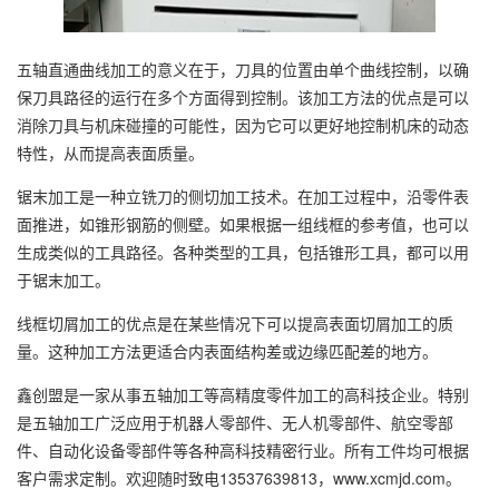
五轴直通曲线加工的意义在于，刀具的位置由单个曲线控制，以确
保刀具路径的运行在多个方面得到控制。该加工方法的优点是可以
消除刀具与机床碰撞的可能性，因为它可以更好地控制机床的动态
特性，从而提高表面质量。
锯末加工是一种立铣刀的侧切加工技术。在加工过程中，沿零件表
面推进，如锥形钢筋的侧壁。如果根据一组线框的参考值，也可以
生成类似的工具路径。各种类型的工具，包括锥形工具，都可以用
于锯末加工。
线框切屑加工的优点是在某些情况下可以提高表面切屑加工的质
量。这种加工方法更适合内表面结构差或边缘匹配差的地方。
鑫创盟是一家从事五轴加工等高精度零件加工的高科技企业。特别
是五轴加工广泛应用于机器人零部件、无人机零部件、航空零部
件、自动化设备零部件等各种高科技精密行业。所有工件均可根据
客户需求定制。欢迎随时致电13537639813，www.xcmjd.com。