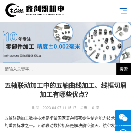
搜索
五轴联动加工中的五轴曲线加工、线框切屑
加工有哪些优点？
时间：2023-04-07 11:15:17
点击：
0
次
五轴联动加工数控技术是衡量国家复杂精密零件制造能力技术水平
的重要标准之一。五轴联动数控机床是解决航空航天、航空发动机