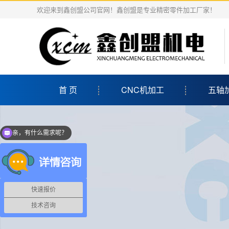
欢迎来到鑫创盟公司官网！鑫创盟是专业精密零件加工厂家！
首 页
CNC机加工
五轴
亲，有什么需求呢？
当前客服在线
快速报价
技术咨询