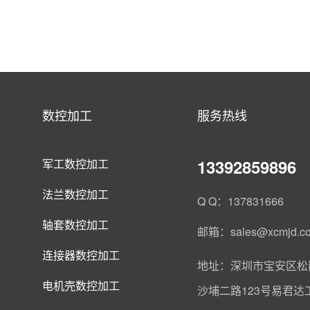
数控加工
服务热线
13392859896
军工数控加工
法兰数控加工
Q Q：137831666
轴套数控加工
邮箱：sales@xcmjd.c
连接器数控加工
地址：深圳市宝安区松
电机壳数控加工
沙埔二路123号易君达