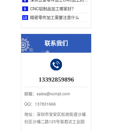
CNC铝制品加工哪家好？
精密零件加工需要注意什么
联系我们
13392859896
邮箱：sales@xcmjd.com
QQ：137831666
地址：深圳市宝安区松岗街道沙埔
社区沙埔二路123号易君达工业园