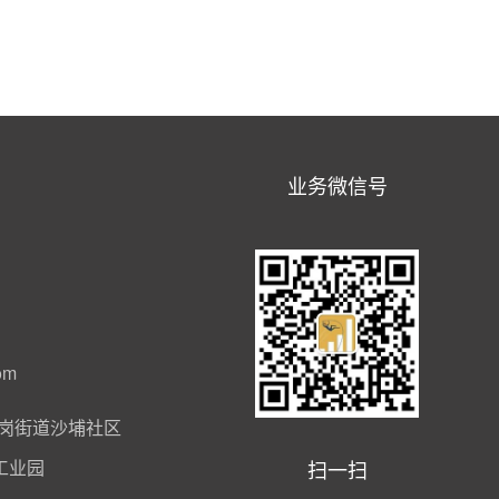
业务微信号
om
岗街道沙埔社区
扫一扫
工业园