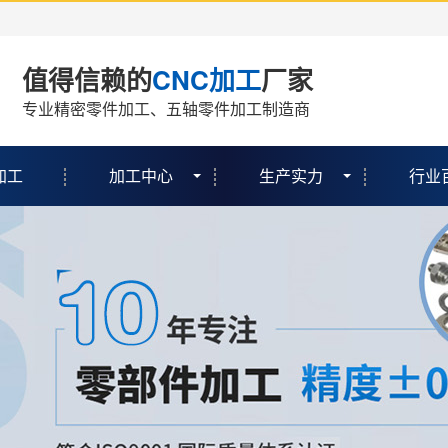
值得信赖的
CNC加工
厂家
专业精密零件加工、五轴零件加工制造商
加工
加工中心
生产实力
行业