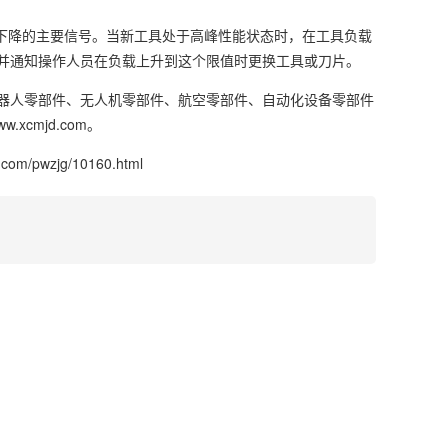
始下降的主要信号。当新工具处于高峰性能状态时，在工具负载
并通知操作人员在负载上升到这个限值时更换工具或刀片。
器人零部件、无人机零部件、航空零部件、自动化设备零部件
cmjd.com。
.com/pwzjg/10160.html