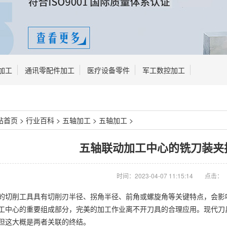
加工
通讯零配件加工
医疗设备零件
军工数控加工
站首页
>
行业百科
>
五轴加工
>
五轴加工
>
五轴联动加工中心的铣刀装夹
时间：2023-04-07 11:15:14
点击：
的切削工具具有切削刃半径、拐角半径、前角或螺旋角等关键特点，会影
工中心的重要组成部分，完美的加工作业离不开刀具的合理应用。现代刀
但这大概是两者关联的终结。