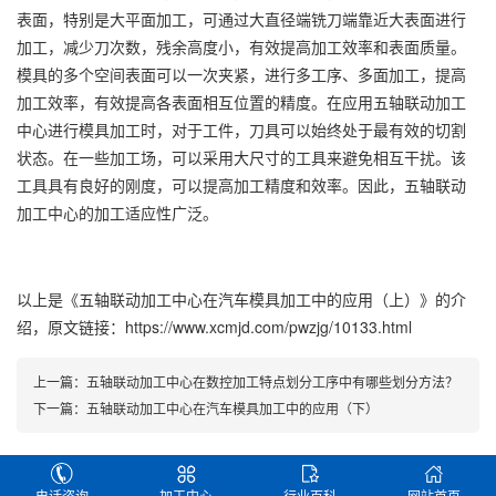
表面，特别是大平面加工，可通过大直径端铣刀端靠近大表面进行
加工，减少刀次数，残余高度小，有效提高加工效率和表面质量。
模具的多个空间表面可以一次夹紧，进行多工序、多面加工，提高
加工效率，有效提高各表面相互位置的精度。在应用五轴联动加工
中心进行模具加工时，对于工件，刀具可以始终处于最有效的切割
状态。在一些加工场，可以采用大尺寸的工具来避免相互干扰。该
工具具有良好的刚度，可以提高加工精度和效率。因此，五轴联动
加工中心的加工适应性广泛。
以上是
《五轴联动加工中心在汽车模具加工中的应用（上）》
的介
绍，原文链接：
https://www.xcmjd.com/pwzjg/10133.html
上一篇：
五轴联动加工中心在数控加工特点划分工序中有哪些划分方法？
下一篇：
五轴联动加工中心在汽车模具加工中的应用（下）
电话咨询
加工中心
行业百科
网站首页