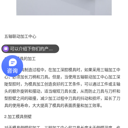
五轴联动加工中心
可以介绍下你们的产品么？
1.深腔模具的加工
在汽车模具制造过程中，在加工深腔模具时，如果采用三轴加工中
心，必须加长刀柄和刀具。但是，当使用五轴联动加工中心加工深
陡型腔时，为模具加工创造良好的工艺条件，可以通过工件或主轴
头的额外旋转和摆动，适当缩短刀具长度，从而防止刀具与刀杆和
型腔壁之间的碰撞，减少加工过程中刀具的抖动和损坏，延长了刀
具的使用寿命，大大提高了模具的表面质量和加工效率。
2.加工模具侧壁
对于模具侧壁的加工，三轴加工中心的刀具长度大于侧壁深度，也