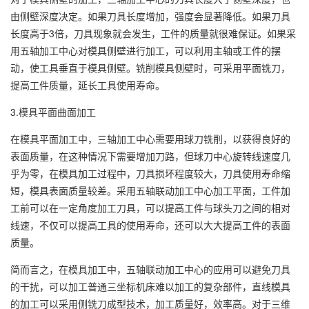
由侧壁深度决定。如果刀具长度增加，强度会显著降低。如果刀具
长度高于3倍，刀具现象就会发生，工件的质量就很难保证。如果采
用五轴加工中心对模具侧壁进行加工，可以利用主轴或工件的摆
动，使工具垂直于模具侧壁。铣削模具侧壁时，可采用平面铣刀，
提高工件质量，延长工具使用寿命。
3.模具平面曲面加工
在模具平面加工中，三轴加工中心需要用球刀铣削，以获得良好的
表面质量，在这种情况下需要增加刀路，但球刀中心旋转线速度几
乎为零，在模具加工过程中，刀具损坏程度较大，刀具使用寿命缩
短，模具表面质量较差。采用五轴联动加工中心加工平面，工件加
工前可以在一定角度加工刀具，可以提高工件与球头刀之间的相对
线速，不仅可以提高工具的使用寿命，还可以大大提高工件的表面
质量。
简而言之，在模具加工中，五轴联动加工中心的应用可以避免刀具
的干扰，可以加工普通三坐标机床难以加工的复杂部件，直线模具
的加工可以采用侧铣刀成型技术，加工质量好，效率高。对于三维