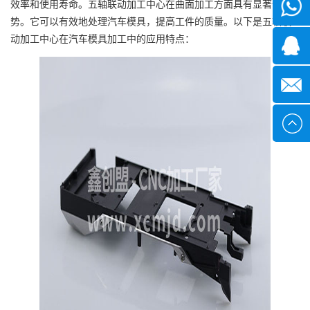
效率和使用寿命。五轴联动加工中心在曲面加工方面具有显著优
微信
势。它可以有效地处理汽车模具，提高工件的质量。以下是五轴联
动加工中心在汽车模具加工中的应用特点：
1339285
1378316
sales@x