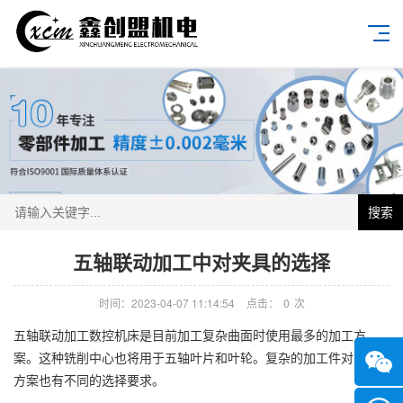
搜索
五轴联动加工中对夹具的选择
时间：2023-04-07 11:14:54
点击：
0
次
五轴联动加工数控机床是目前加工复杂曲面时使用最多的加工方
案。这种铣削中心也将用于五轴叶片和叶轮。复杂的加工件对夹紧
方案也有不同的选择要求。