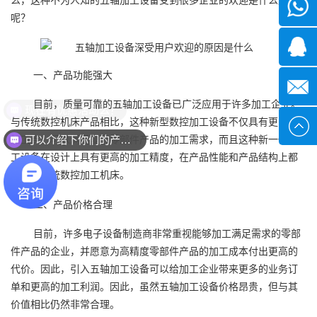
微信
呢？
1339285
一、产品功能强大
1378316
目前，质量可靠的五轴加工设备已广泛应用于许多加工企业。
现在有优惠活动么？
与传统数控机床产品相比，这种新型数控加工设备不仅具有更多的
sales@x
加工点，可以满足复杂零部件产品的加工需求，而且这种新一代加
可以介绍下你们的产品么？
工设备在设计上具有更高的加工精度，在产品性能和产品结构上都
远强于传统数控加工机床。
二、产品价格合理
目前，许多电子设备制造商非常重视能够加工满足需求的零部
件产品的企业，并愿意为高精度零部件产品的加工成本付出更高的
代价。因此，引入五轴加工设备可以给加工企业带来更多的业务订
单和更高的加工利润。因此，虽然五轴加工设备价格昂贵，但与其
价值相比仍然非常合理。