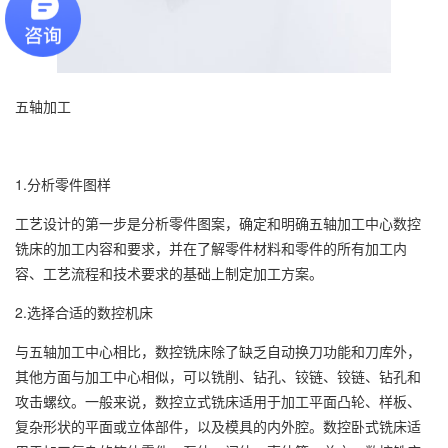
五轴加工
1.分析零件图样
工艺设计的第一步是分析零件图案，确定和明确五轴加工中心数控
铣床的加工内容和要求，并在了解零件材料和零件的所有加工内
容、工艺流程和技术要求的基础上制定加工方案。
2.选择合适的数控机床
与五轴加工中心相比，数控铣床除了缺乏自动换刀功能和刀库外，
其他方面与加工中心相似，可以铣削、钻孔、铰链、铰链、钻孔和
攻击螺纹。一般来说，数控立式铣床适用于加工平面凸轮、样板、
复杂形状的平面或立体部件，以及模具的内外腔。数控卧式铣床适