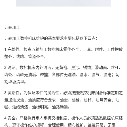
五轴加工
五轴加工数控机床维护的基本要求主要包括以下四点：
1.完整性。检查五轴加工数控机床零件齐全，工具、附件、工件摆放
整齐，线路、管道齐全。
2.清洁。数控机床内外清洁，无黄袍、黑污、锈蚀；滑动面、丝杠、
齿条、齿轮无油垢、碰撞；各部位无漏油、漏水、漏气、漏电；切
割垃圾清理。
3.灵活性。为保证零件的灵活性，必须按照数控机床润滑标准定期定
量加油换油；油质应符合要求；油壶、油枪、油杯、油嘴齐全；油
毡、油线清洁，油标明亮，油路畅通。
4.安全。严格执行定人定机交接制度；操作人员必须熟悉数控机床结
构，遵守操作维护规程，合理使用，精心维护，监控异常，无事