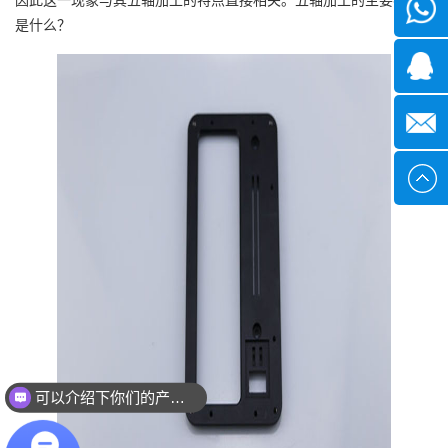
微信
是什么？
1339285
1378316
sales@x
可以介绍下你们的产品么？