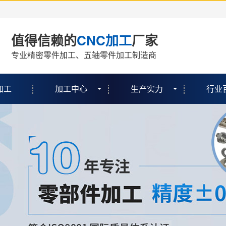
值得信赖的
CNC加工
厂家
专业精密零件加工、五轴零件加工制造商
加工
加工中心
生产实力
行业