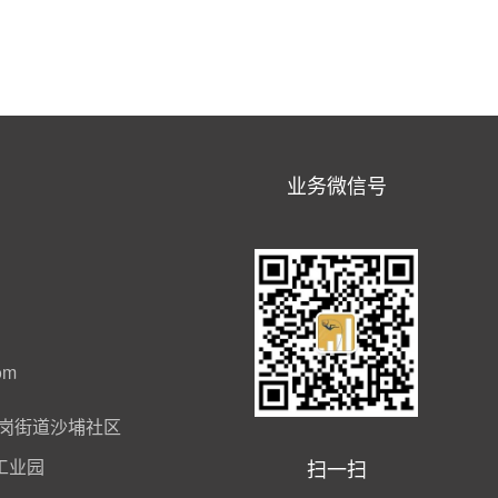
业务微信号
om
岗街道沙埔社区
扫一扫
工业园