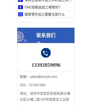
CNC铝制品加工哪家好？
精密零件加工需要注意什么
联系我们
13392859896
邮箱：sales@xcmjd.com
QQ：137831666
地址：深圳市宝安区松岗街道沙埔
社区沙埔二路123号易君达工业园