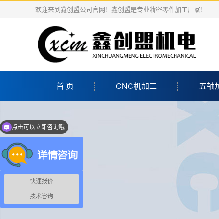
欢迎来到鑫创盟公司官网！鑫创盟是专业精密零件加工厂家！
首 页
CNC机加工
五轴
点击可以立即咨询哦
快速报价
技术咨询