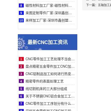
磁性材料加工厂家-磁性材料加工厂家采购参考之深圳鑫创盟机电技术有限公司深度专业解析
下一篇：
五轴加工
来图定制零件厂家-深圳鑫创盟机电来图定制零件厂家采购参考与专业工艺优势深度全面解析
来样加工厂家-深圳市鑫创盟机电来样加工厂家：精准定制，解决非标零件采购难题参考
最新CNC加工资讯
CNC零件加工工艺处理不当会有什么影响？
盘点精密五金零件加工CNC加工明显的特征有哪些
CNC铝制品加工如何进行热变形处理？
精密零件的表面处理工艺
线切割机床的三大部分组成
关于不锈钢CNC铝合金加工工艺流程步骤介绍？
CNC零件加工工序划分有什么要求呢
深圳五金零件加工CNC加工的数控系统特点有什么？