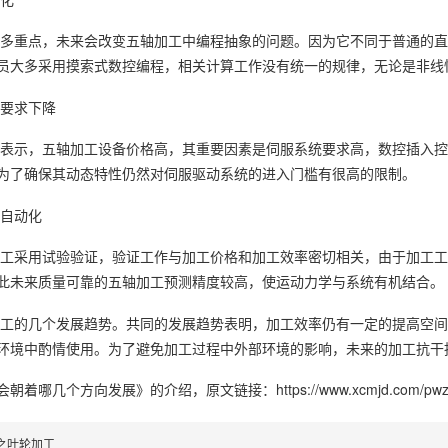
多重点，未来会改变五轴加工中编程抽象的问题。因为它不同于普通的直
员大多采用摸索式数控编程，相关计算工作没有统一的规律，无论是非线
要求下降
表示，五轴加工设备价格高，其重要因素是伺服系统要求高，数控插入控
为了确保其动态特性仍然对伺服驱动系统的进入门槛有很高的限制。
自动化
工采用试验验证，验证工作与加工价格和加工效率密切相关，由于加工工
此未来质量可靠的五轴加工预测精度较高，使运动力学与系统有机结合。
工的几个发展趋势。共同的发展趋势表明，加工效率仍有一定的提高空间
环境中酌情使用。为了避免加工过程中外部环境的影响，未来的加工抗干
会朝着哪几个方向发展》
的介绍，原文链接：
https://www.xcmjd.com/pwz
之叶轮加工