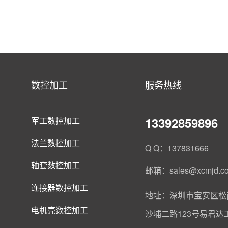
数控加工
服务热线
13392859896
军工数控加工
法兰数控加工
Q Q：137831666
轴套数控加工
邮箱：sales@xcmjd.c
连接器数控加工
地址：深圳市宝安区松
电机壳数控加工
沙埔二路123号易君达