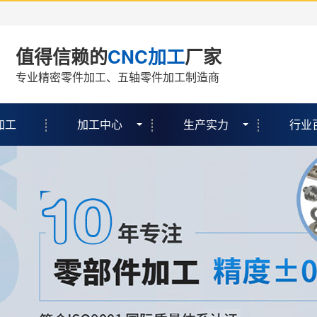
值得信赖的
CNC加工
厂家
专业精密零件加工、五轴零件加工制造商
加工
加工中心
生产实力
行业