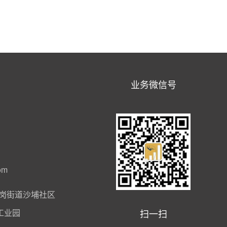
业务微信号
om
岗街道沙埔社区
扫一扫
工业园