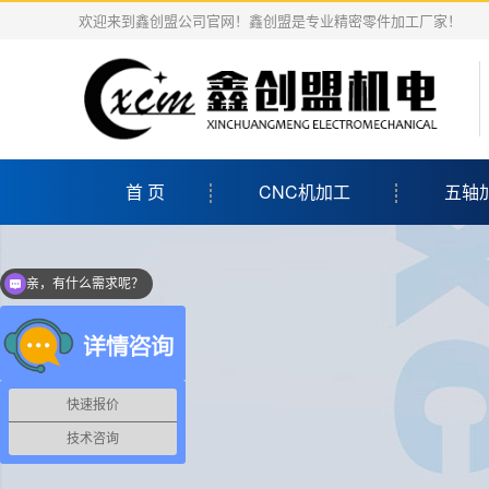
欢迎来到鑫创盟公司官网！鑫创盟是专业精密零件加工厂家！
首 页
CNC机加工
五轴
亲，有什么需求呢？
当前客服在线
快速报价
技术咨询