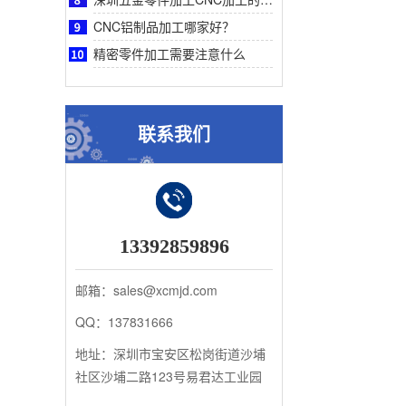
CNC铝制品加工哪家好？
精密零件加工需要注意什么
联系我们
13392859896
邮箱：sales@xcmjd.com
QQ：137831666
地址：深圳市宝安区松岗街道沙埔
社区沙埔二路123号易君达工业园