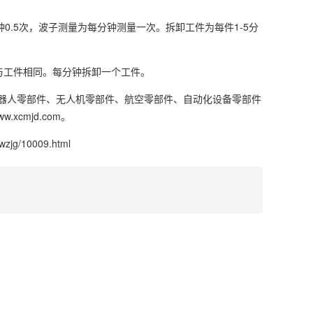
0.5次，波子测量为每分钟测量一次。拆卸工件为每件1-5分
量与工件相同。每分钟拆卸一个工件。
器人零部件、无人机零部件、航空零部件、自动化设备零部件
cmjd.com。
wzjg/10009.html