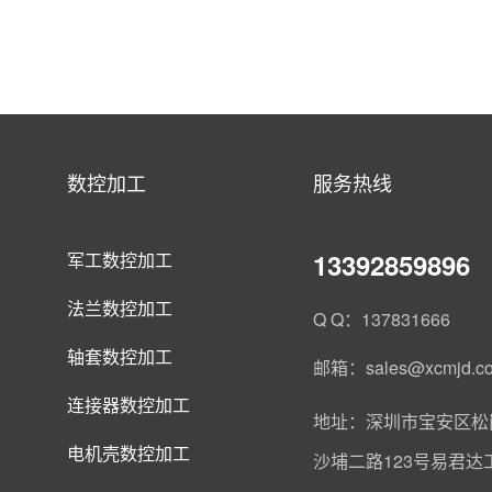
数控加工
服务热线
13392859896
军工数控加工
法兰数控加工
Q Q：137831666
轴套数控加工
邮箱：sales@xcmjd.c
连接器数控加工
地址：深圳市宝安区松
电机壳数控加工
沙埔二路123号易君达