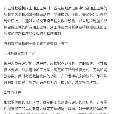
在五轴数控机床上加工工件时，首先按照运动顺序记录加工工件的
所有工艺流程和其他辅助动作（变速换刀、冷却、夹紧等）。在控
制介质上，并通过人机交互设备输入数控设备，以自动控制加工部
件完成工件的所有加工过程。从工件图案分析到获得数控机床加工
所需的控制程序的过程称为程序编制。
五轴数控编程的一般步骤主要有以下五个：
1.分析确定加工工艺
编程人员在确定加工过程时，应根据图案分析工件的形状、尺寸和
技术要求，然后选择加工方案，确定加工路线卡装方式、刀具和切
割参数，同时考虑数控机床的功能，充分发挥机床的效率，尽可能
短的加工路线，努力正确选择刀点、换刀点，减少换刀次数。
2.数值计算
根据零件图的几何尺寸、确定的工艺路线和设定的坐标系，计算零
件粗细加工的运动轨迹，确定刀位的运行数据。对于形状简单的零