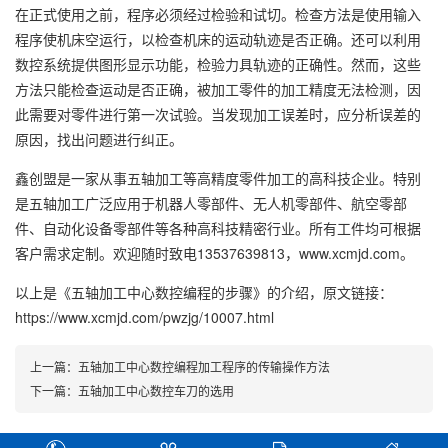
在正式使用之前，程序必须经过检验和试切。检查方法是使用输入
程序使机床空运行，以检查机床的运动轨迹是否正确。还可以利用
数控系统提供图形显示功能，检验力具轨迹的正确性。然而，这些
方法只能检查运动是否正确，被加工零件的加工精度无法检测，因
此需要对零件进行第一次试验。当发现加工误差时，应分析误差的
原因，找出问题进行纠正。
鑫创盟是一家从事五轴加工等高精度零件加工的高科技企业。特别
是五轴加工广泛应用于机器人零部件、无人机零部件、航空零部
件、自动化设备零部件等各种高科技精密行业。所有工件均可根据
客户需求定制。欢迎随时致电13537639813，www.xcmjd.com。
以上是
《五轴加工中心数控编程的步骤》
的介绍，原文链接：
https://www.xcmjd.com/pwzjg/10007.html
上一篇：
五轴加工中心数控编程加工程序的传输操作方法
下一篇：
五轴加工中心数控车刀的选用