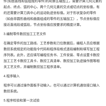
件(如由直线和弧组成的零件)的轮廓五轴加工，需要计算几何元素的
起点、终点、弧的中心、两个几何元素的交点或切点的坐标值，有
的还需要计算刀具中心的运动轨迹坐标值。对于形状复杂的零件
（如由非圆形曲线和曲面组成的零件的五轴加工），节点坐标值应
接近直线段或弧段，节点坐标值应按要求的精度计算。
3.编制零件数控加工工艺文件
在确定零件的加工路线、工艺参数和刀位数据后，编程人员应根据
数控系统规定的功能指令代码和程序段格式逐段编制和填写加工程
序列表。此外，还应填写编程任务书、工件安装、零点设置卡数控
加工工艺卡数控工具卡、数控工具清单、数控加工轨迹操作图等相
关工艺文件，并编制数控加工程序清单。
4.程序输入
程序可以通过操作面板手动输入，也可以通过计算机通信接口输入
数控系统。
5.程序检验和第一次试验