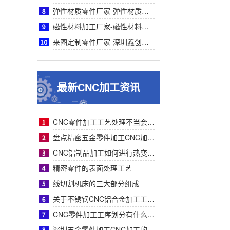
弹性材质零件厂家-弹性材质零件采购参考：深圳鑫创盟工艺、服务与客户案例对比详解指南
磁性材料加工厂家-磁性材料加工厂家采购参考之深圳鑫创盟机电技术有限公司深度专业解析
来图定制零件厂家-深圳鑫创盟机电来图定制零件厂家采购参考与专业工艺优势深度全面解析
最新CNC加工资讯
CNC零件加工工艺处理不当会有什么影响？
盘点精密五金零件加工CNC加工明显的特征有哪些
CNC铝制品加工如何进行热变形处理？
精密零件的表面处理工艺
线切割机床的三大部分组成
关于不锈钢CNC铝合金加工工艺流程步骤介绍？
CNC零件加工工序划分有什么要求呢
深圳五金零件加工CNC加工的数控系统特点有什么？