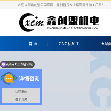
欢迎来到鑫创盟公司官网！鑫创盟是专业精密零件加工厂家！
首 页
CNC机加工
五轴
点击可以立即咨询哦
快速报价
技术咨询