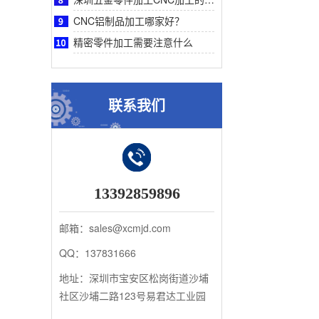
CNC铝制品加工哪家好？
精密零件加工需要注意什么
联系我们
13392859896
邮箱：sales@xcmjd.com
QQ：137831666
地址：深圳市宝安区松岗街道沙埔
社区沙埔二路123号易君达工业园