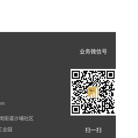
业务微信号
om
岗街道沙埔社区
扫一扫
工业园