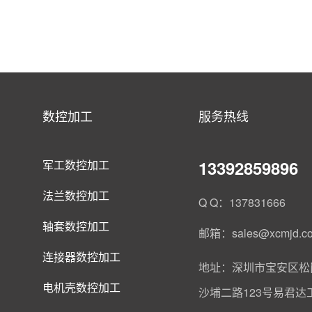
数控加工
服务热线
13392859896
军工数控加工
法兰数控加工
Q Q：137831666
轴套数控加工
邮箱：sales@xcmjd.c
连接器数控加工
地址：深圳市宝安区松
电机壳数控加工
沙埔二路123号易君达