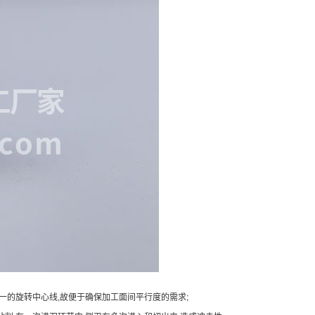
同一的旋转中心线,故便于确保加工面间平行度的需求;