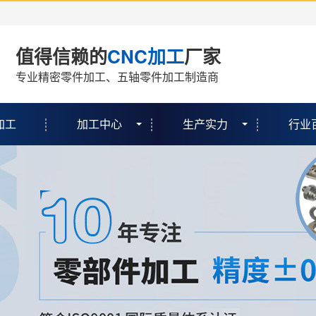
值得信赖的
CNC加工
厂家
专业精密零件加工、五轴零件加工制造商
加工
加工中心
生产实力
行业