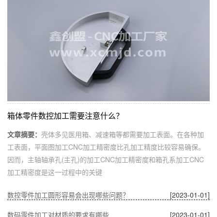
箱体零件数控加工需要注意什么？
文章摘要：
壳体多见医用箱、减速箱等都需要加工表面。在各种加
工表面，平面图加工CNC加工精密度比孔加工精度比较容易确保。
因而，主轴轴承孔(主孔)的加工CNC加工精密度和箱孔系加工CNC
加工精密度是这一过程中的关键
数控零件加工圆形容易会出现哪些问题？
[2023-01-01]
数码零件加工对材质的要求有哪些
[2023-01-01]