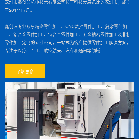
深圳市鑫创盟机电技术有限公司位于科技发展迅速的深圳市，成立
于2014年7月。
鑫创盟专业从事精密零件加工、CNC数控零件加工、复杂零件加
工、铝合金零件加工、钛合金零件加工、五金精密零件加工及非标
零件加工定制的专业公司，一站式为客户提供零件加工解决方案，
专注于医疗、军工、航空航天、汽车和通讯等领域...
了解更多