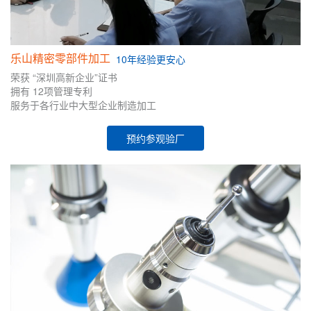
乐山精密零部件加工
10年
经验
更安心
荣获
“深圳高新企业”证书
拥有
12项管理专利
服务于各行业中大型企业制造加工
预约参观验厂