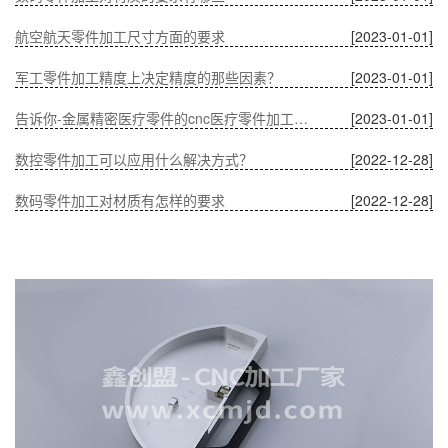
航空航天零件加工尺寸方面的要求
[2023-01-01]
军工零件加工精度上决定精度的那些因素？
[2023-01-01]
告诉你-金属精密医疗零件的cnc医疗零件加工有什么优势？
[2023-01-01]
数控零件加工可以应用什么解决方式？
[2022-12-28]
数码零件加工对材质有怎样的要求
[2022-12-28]
温度对CNC加工中通讯零件的影响
[2022-12-28]