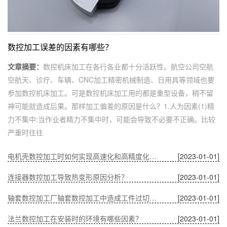
数控加工误差的因素有哪些？
文章摘要：
数控机床加工在各行各业都十分活跃性。航空公司空航
空航天、诊疗、车辆、CNC加工精密机械制造、日用具等领域也要
参加数控机床加工。可是数控机床加工用的都是重型设备，稍不留
神可能就造成后果。那样加工偏差的原因是什么？1.人为因素(1)精
力不集中:当作业者精力不集中时，可能会导致不必要不正确。比较
严重时往往
电机壳数控加工时如何实现高速化和高精度化的问题？
[2023-01-01]
连接器数控加工导致热变形原因分析？
[2023-01-01]
轴套数控加工厂轴套数控加工中造成工件过切的原因？
[2023-01-01]
法兰数控加工在安装时的环境有哪些因素？
[2023-01-01]