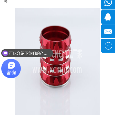
等
微信
1339285
1378316
sales@x
可以介绍下你们的产品么？