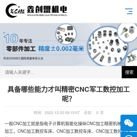
搜索
具备哪些能力才叫精密CNC军工数控加工
呢？
时间：2022-12-20 09:15:07
点击：
0
次
一般CNC加工就是指电子计算机智能化操纵CNC加工精密机械设备
加工，CNC加工数控车床、CNC加工数控车床、CNC加工数控镗床