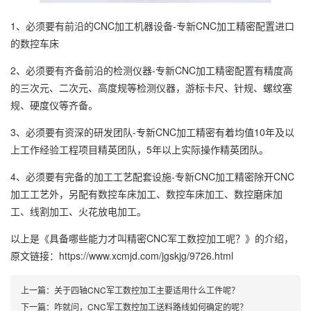
1、必须要有前沿的CNC加工机器设备-专新CNC加工精密配置进口
的数控车床
2、必须要有齐备前沿的检测仪器-专新CNC加工精密配置有精度高
的三次元、二次元、高度规等检测仪器，游标卡尺、针规、螺纹塞
规、硬度仪等齐备。
3、必须要有资深的研发团队-专新CNC加工精密有着均值10年及以
上工作经验工程项目精英团队，5年以上实际操作精英团队。
4、必须要有完备的加工工艺配套设施-专新CNC加工精密除开CNC
加工工艺外，另配有数控车床加工、数控车床加工、数控磨床加
工、线割加工、火花放电加工。
以上是
《具备哪些能力才叫精密CNC军工数控加工呢？》
的介绍，
原文链接：
https://www.xcmjd.com/jgskjg/9726.html
上一篇：
关于四轴CNC军工数控加工主要适用什么工件呢？
下一篇：
咋就问，CNC军工数控加工送料路线如何确定的呢？