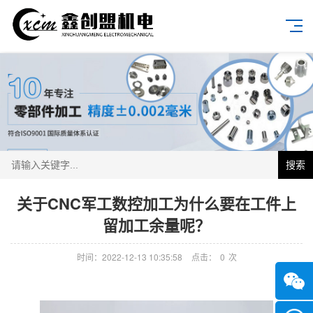
搜索
关于CNC军工数控加工为什么要在工件上
留加工余量呢？
时间：2022-12-13 10:35:58
点击：
0
次