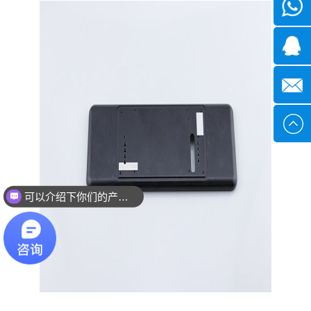
微信
1339285
1378316
sales@x
可以介绍下你们的产品么？