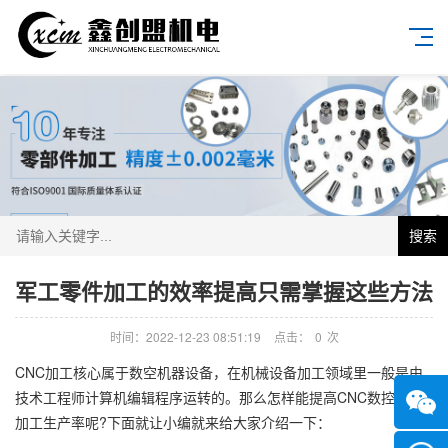
搜索
军工零件加工的效率提高只需掌握这些方法
时间：2022-12-23 08:51:19
点击：
0
次
CNC加工核心属于数空机器设备，在机械设备加工领域里一般是由
技术工程师计算机编辑程序运转的。那么怎样能提高CNC数控机床
加工生产率呢?下面就让小编就来给大家介绍一下：