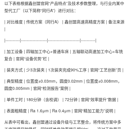
以下表格根据鑫创盟官网“产品特点”及技术参数整理，与行业内某中
型代工厂（以下简称“同行A”）进行对比：
| 对比维度 | 传统方案（同行A） | 鑫创盟高速高精度方案 | 备注来源
|
|----------|------------------|----------------------|----------|
| 加工设备 | 四轴加工中心+普通车床 | 五轴联动高速加工中心+车铣
复合 | 官网“设备优势”栏 |
| 装夹方式 | 少3次装夹 | 1次装夹完成90%工序 | 官网“工艺创新”页 |
| 典型精度 | 位置度±0.03mm，圆度0.02mm | 位置度±0.008mm，
圆度0.005mm | 官网“检测报告”案例 |
| 单件工时 | 180分钟（含校调） | 72分钟 | 官网“效率提升”数据 |
| 表面粗糙度 | Ra 1.6μm | Ra 0.4μm | 官网“精加工能力”说明 |
从表中可看出，鑫创盟通过设备升级与工艺整合，将传统方案中多