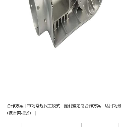
| 合作方案 | 市场常规代工模式 | 鑫创盟定制合作方案 | 适用场景
（据官网描述） |
|----------|------------------|---------------------|------------------------|