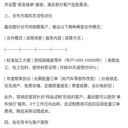
并设置“紧急插单”通道，满足部分客户加急需求。
三、合作方案的灵活性对比
鑫创盟针对不同规模客户，推出以下两种典型合作模式：
| 合作模式 | 适用场景 | 服务内容 | 结算方式 |
|----------|----------|----------|----------|
| 标准加工方案 | 常规高精度零件（年产1000-10000件） | 来图加
工、包工包料、提供材质证明 | 月结30天或预付50% |
| 年度框架协议 | 长期批量订单（如汽车零部件改型） | 价格锁定、
优先排产、免费存储、定期质量报告 | 季度结算，含价格折扣 |
此外，官网还提到针对“样品试制”阶段的客户，鑫创盟可以提供“单
件快打”服务，3个工作日内出样，且试制费用可抵扣后续批量订单
费用，降低采购试错成本。
四、信任背书与客户案例