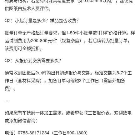
材质与结构。若您有特殊高精度要求（如0.002mm以内），建议提
供图纸由技术人员评估。
Q2：小起订量是多少？样品是否收费？
批量订单无严格起订量要求，但1-50件小批量按“打样”价格计算。样
品试制费用为200-800元/件（视复杂度），若后续转为批量订单，
该费用可全额抵扣。
Q3：从报价到交货需要多久？
通常收到图纸后2小时内出具初步报价与交期。标准交期为5-7个工
作日（含材料采购），加急订单可缩短3个工作日（需额外加急
费）。
---
如果您有车铣磨一体加工需求，或希望获取工艺报价表，欢迎致电
或添加微信咨询：
电话：0755-86171234（工作日900-1800）