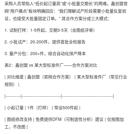
采购人员常陷入“低价起订量高”或“小批量交期长”的两难。鑫创盟官
网“用户痛点”板块明确回应：“我们理解试产阶段需要小批量反复验
证，也接受大批量固定订单。” 其合作方案分成三大模式：
1. 试制打样：1-5件起，交期3-5天（含图纸评审）
2. 小批试产：20-200件，提供首批全检报告
3. 量产分包：200+件，结合自动化排产降本
表2：鑫创盟 vs 某大型标准件厂——合作方案对比
| 对比维度 | 鑫创盟（官网合作方案） | 某大型标准件厂（常见行业
规则） |
|----------|--------------------------|----------------------------------|
| 小起订量 | 1件（打样） | 常设500件起 |
| 图纸修改支持 | 免费提供DFM（可制造性分析）建议 | 仅按图加
工，不改图 |