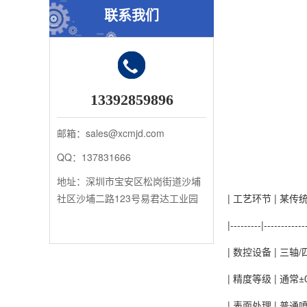
联系我们
13392859896
邮箱：sales@xcmjd.com
QQ：137831666
地址：深圳市宝安区松岗街道沙埔
社区沙埔二路123号易君达工业园
| 工艺环节 | 某
|---------|------------
| 数控设备 | 三
| 精度等级 | 通常±0
| 表面处理 | 普