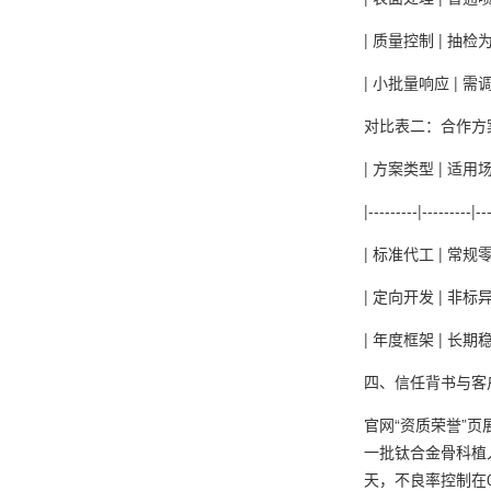
| 质量控制 | 抽检
| 小批量响应 | 
对比表二：合作方
| 方案类型 | 适用
|---------|---------|--
| 标准代工 | 
| 定向开发 | 非
| 年度框架 | 长
四、信任背书与客
官网“资质荣誉”页
一批钛合金骨科植
天，不良率控制在