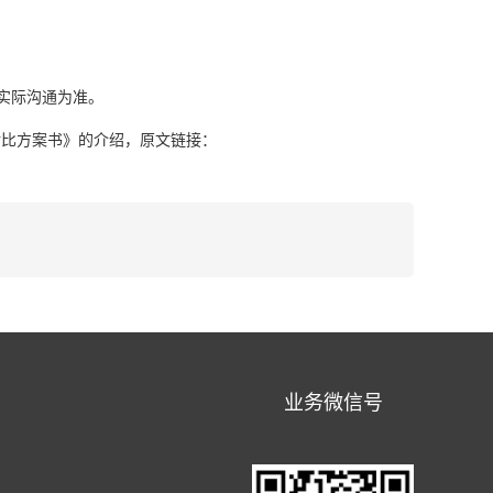
实际沟通为准。
对比方案书》
的介绍，原文链接：
业务微信号