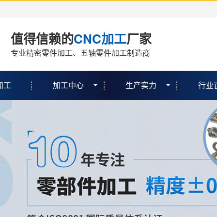
值得信赖的
CNC加工
厂家
专业精密零件加工、五轴零件加工制造商
加工
加工中心
生产实力
行业