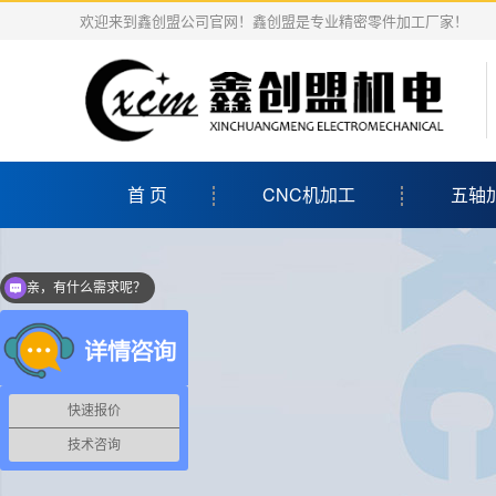
欢迎来到鑫创盟公司官网！鑫创盟是专业精密零件加工厂家！
首 页
CNC机加工
五轴
亲，有什么需求呢？
当前客服在线
快速报价
技术咨询