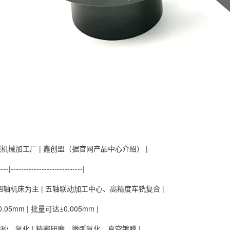
传统机械加工厂 | 鑫创盟（据官网产品中心介绍） |
----|----------------------------|
轴/四轴机床为主 | 五轴联动加工中心、高精度车铣复合 |
.05mm | 批量可达±0.005mm |
通喷砂、氧化 | 精密研磨、微弧氧化、真空镀膜 |