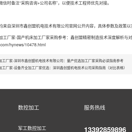
微信时备注“采购咨询+公司名称”，以便技术工程师优先对接。
均来自深圳市鑫创盟机电技术有限公司官网公开内容，具体参数及政策以
加工厂家-国产机床加工厂家采购参考：鑫创盟精密制造技术深度解析与
d.com/hynews/10478.html
加工厂家-深圳市鑫创盟机电技术有限公司：量产优选加工厂家采购必读指南参考
加工厂家-设备齐全加工厂家优选：深圳鑫创盟机电技术公司采购指南（对比表格）
数控加工
服务热线
13392859896
军工数控加工