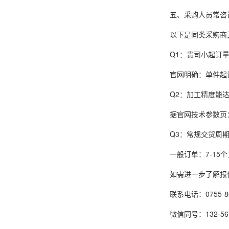
五、采购人员常咨
以下是同类采购商
Q1：贵司小起订
官网明确：单件起
Q2：加工精度能
据官网技术参数页：
Q3：常规交货周
一般订单：7-1
如需进一步了解报
联系电话：0755-86
微信同号：132-567