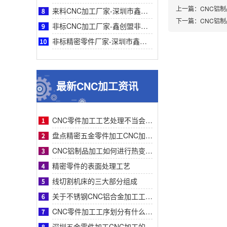
上一篇：
CNC铝
来料CNC加工厂家-深圳市鑫创盟来料CNC加工精度高速效率高品质稳定可靠专业厂家服务
下一篇：
CNC铝
非标CNC加工厂家-鑫创盟非标CNC加工：一站式专业高效精密定制解决复杂零件采购难题
非标精密零件厂家-深圳市鑫创盟机电技术有限公司非标精密零件采购指南—专业定制与高效
最新CNC加工资讯
CNC零件加工工艺处理不当会有什么影响？
盘点精密五金零件加工CNC加工明显的特征有哪些
CNC铝制品加工如何进行热变形处理？
精密零件的表面处理工艺
线切割机床的三大部分组成
关于不锈钢CNC铝合金加工工艺流程步骤介绍？
CNC零件加工工序划分有什么要求呢
深圳五金零件加工CNC加工的数控系统特点有什么？