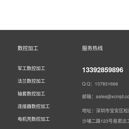
数控加工
服务热线
13392859896
军工数控加工
法兰数控加工
Q Q：137831666
轴套数控加工
邮箱：sales@xcmjd.c
连接器数控加工
地址：深圳市宝安区松
电机壳数控加工
沙埔二路123号易君达