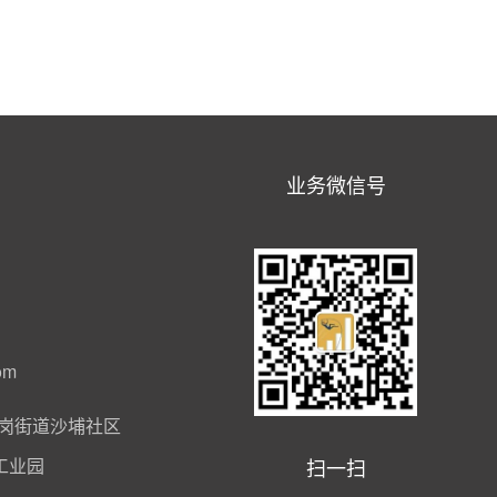
业务微信号
om
岗街道沙埔社区
扫一扫
工业园