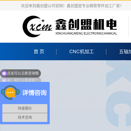
欢迎来到鑫创盟公司官网！鑫创盟是专业精密零件加工厂家！
首 页
CNC机加工
五轴
点击可以立即咨询哦
亲，有什么需求呢？
快速报价
技术咨询