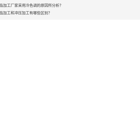
制品加工厂家采用冷色调的原因所分析？
制品加工和冲压加工有哪些区别？