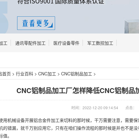
加工
通讯零配件加工
医疗设备零件
军工数控加工
站首页
>
行业百科
>
CNC加工
>
CNC铝制品加工
>
CNC铝制品加工厂怎样降低CNC铝制品
时间：2022-12-20 09:14:54
点击：
使用机械设备开展铝合金件加工来切料的那时候，干万需要注意，需要保
机的错漏，就千万别应用它，只有在咱们操作流程的那时候是并也不是没
标值。