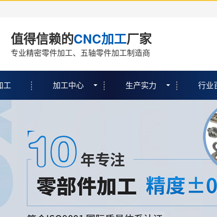
值得信赖的
CNC加工
厂家
专业精密零件加工、五轴零件加工制造商
加工
加工中心
生产实力
行业