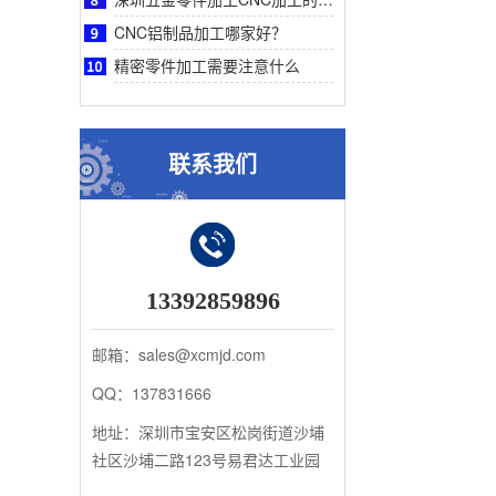
CNC铝制品加工哪家好？
精密零件加工需要注意什么
联系我们
13392859896
邮箱：sales@xcmjd.com
QQ：137831666
地址：深圳市宝安区松岗街道沙埔
社区沙埔二路123号易君达工业园