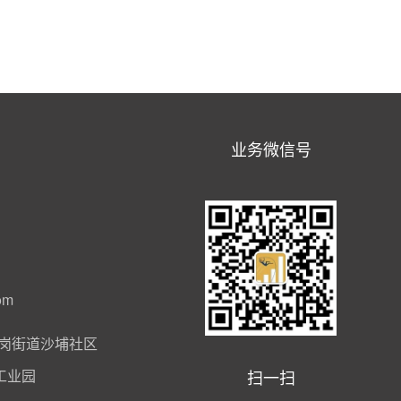
业务微信号
om
岗街道沙埔社区
扫一扫
工业园