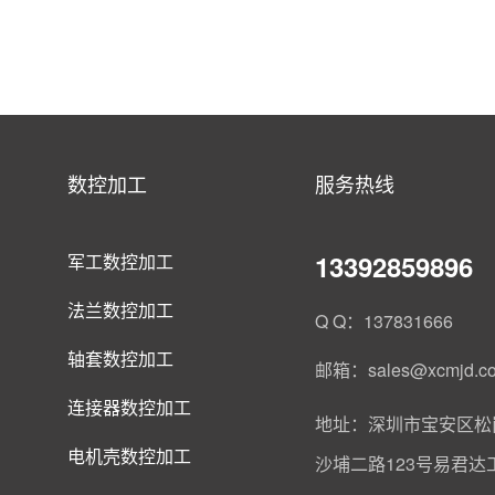
数控加工
服务热线
13392859896
军工数控加工
法兰数控加工
Q Q：137831666
轴套数控加工
邮箱：sales@xcmjd.c
连接器数控加工
地址：深圳市宝安区松
电机壳数控加工
沙埔二路123号易君达