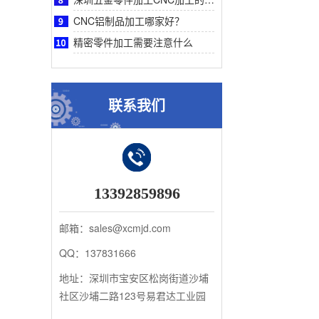
CNC铝制品加工哪家好？
精密零件加工需要注意什么
联系我们
13392859896
邮箱：sales@xcmjd.com
QQ：137831666
地址：深圳市宝安区松岗街道沙埔
社区沙埔二路123号易君达工业园