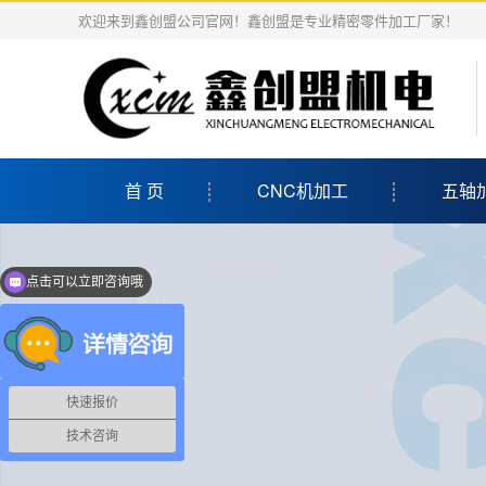
欢迎来到鑫创盟公司官网！鑫创盟是专业精密零件加工厂家！
首 页
CNC机加工
五轴
点击可以立即咨询哦
亲，有什么需求呢？
快速报价
技术咨询