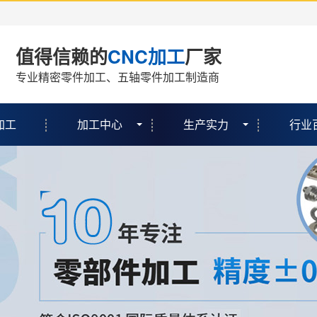
值得信赖的
CNC加工
厂家
专业精密零件加工、五轴零件加工制造商
加工
加工中心
生产实力
行业