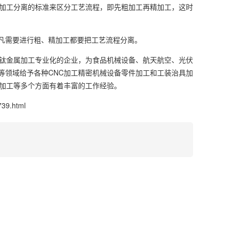
精加工分离的标准来区分工艺流程，即先粗加工再精加工，这时
凡需要进行粗、精加工都要把工艺流程分离。
和钛金属加工专业化的企业，为食品机械设备、航天航空、光伏
等领域给予各种CNC加工精密机械设备零件加工和工装治具加
件加工等多个方面有着丰富的工作经验。
739.html