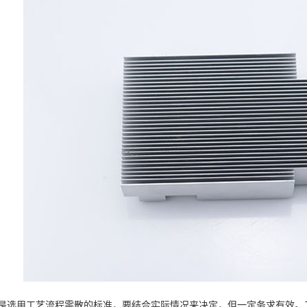
是选用工艺流程零散的标准，要结合实际情况来决定，但一定务求有效。