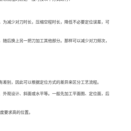
。为减少对刀时长，压缩空程时长，降低不必要定位误差，可
，随后换上另一把刀加工其他部分。那样可以减少对刀频次，
有差别，因此可以根据定位方式的差异来区分工艺流程。
、外观设计、斜面或水平等。一般先加工平面图、定位面，后
密度要求高的位置。