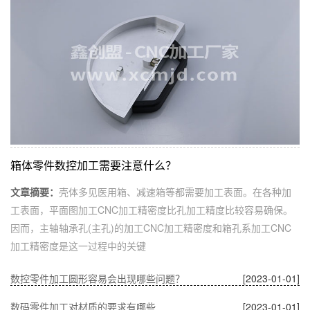
箱体零件数控加工需要注意什么？
文章摘要：
壳体多见医用箱、减速箱等都需要加工表面。在各种加
工表面，平面图加工CNC加工精密度比孔加工精度比较容易确保。
因而，主轴轴承孔(主孔)的加工CNC加工精密度和箱孔系加工CNC
加工精密度是这一过程中的关键
数控零件加工圆形容易会出现哪些问题？
[2023-01-01]
数码零件加工对材质的要求有哪些
[2023-01-01]