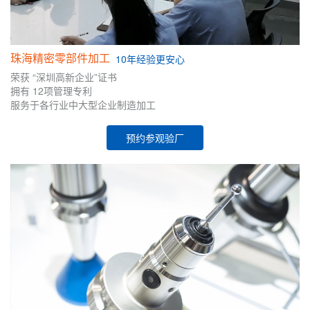
珠海精密零部件加工
10年
经验
更安心
荣获
“深圳高新企业”证书
拥有
12项管理专利
服务于各行业中大型企业制造加工
预约参观验厂