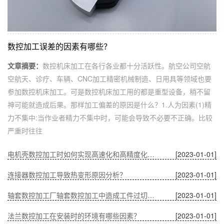
数控加工误差的因素有哪些？
文章摘要：
数控机床加工在各行各业都十分活跃性。航空公司空航
空航天、诊疗、车辆、CNC加工精密机械制造、日用具等领域也要
参加数控机床加工。可是数控机床加工用的都是重型设备，稍不留
神可能就造成后果。那样加工偏差的原因是什么？1.人为因素(1)精
力不集中:当作业者精力不集中时，可能会导致不必要不正确。比较
严重时往往
电机壳数控加工时如何实现高速化和高精度化的问题？
[2023-01-01]
连接器数控加工导致热变形原因分析？
[2023-01-01]
轴套数控加工厂轴套数控加工中造成工件过切的原因？
[2023-01-01]
法兰数控加工在安装时的环境有哪些因素？
[2023-01-01]