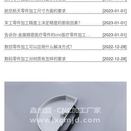
航空航天零件加工尺寸方面的要求
[2023-01-01]
军工零件加工精度上决定精度的那些因素？
[2023-01-01]
告诉你-金属精密医疗零件的cnc医疗零件加工有什么优势？
[2023-01-01]
数控零件加工可以应用什么解决方式？
[2022-12-28]
数码零件加工对材质有怎样的要求
[2022-12-28]
温度对CNC加工中通讯零件的影响
[2022-12-28]