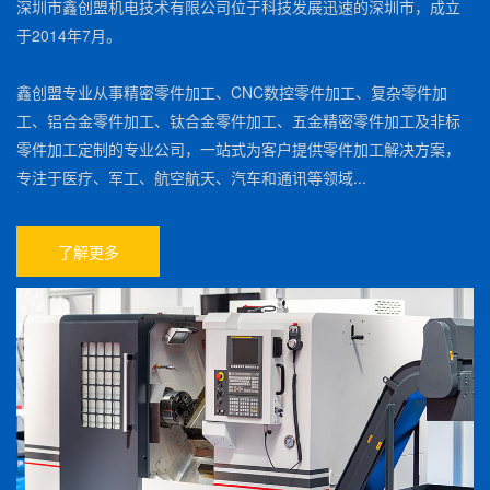
深圳市鑫创盟机电技术有限公司位于科技发展迅速的深圳市，成立
于2014年7月。
鑫创盟专业从事精密零件加工、CNC数控零件加工、复杂零件加
工、铝合金零件加工、钛合金零件加工、五金精密零件加工及非标
零件加工定制的专业公司，一站式为客户提供零件加工解决方案，
专注于医疗、军工、航空航天、汽车和通讯等领域...
了解更多