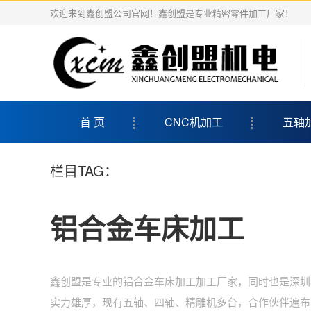
欢迎来到鑫创盟公司官网！鑫创盟是专业精密零件加工厂家！
首 页
CNC机加工
五轴
栏目TAG：
铝合金车床加工
鑫创盟是专业的铝合金车床加工加工厂家，同时也是深圳
实力雄厚，现有五轴、四轴、精雕机多台，合作伙伴遍布