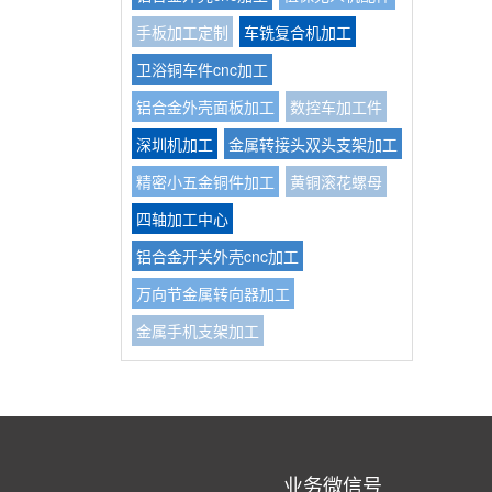
手板加工定制
车铣复合机加工
卫浴铜车件cnc加工
铝合金外壳面板加工
数控车加工件
深圳机加工
金属转接头双头支架加工
精密小五金铜件加工
黄铜滚花螺母
四轴加工中心
铝合金开关外壳cnc加工
万向节金属转向器加工
金属手机支架加工
业务微信号