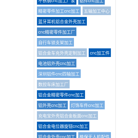
不锈钢cnc加工厂家
铝件cnc加工
精密零件加工cnc加工
五轴加工中心
蓝牙耳机铝合金外壳加工
cnc精密零件加工厂
自行车锁支架加工
铝合金车充外壳定制加工
cnc加工件
电池铝外壳cnc加工
深圳铝件cnc四轴加工
数控车床加工厂
铝合金精密零件cnc加工
铝外壳cnc加工
灯饰车件cnc加工
充电宝外壳铝合金板面cnc加工
铝合金电位器旋钮cnc加工
铝合金外壳cnc加工
植保无人机配件