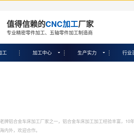
值得信赖的
CNC加工
厂家
专业精密零件加工、五轴零件加工制造商
加工
加工中心
生产实力
行业
老牌铝合金车床加工厂家之一，铝合金车床加工加工经验丰富，10
海内外，欢迎合作。