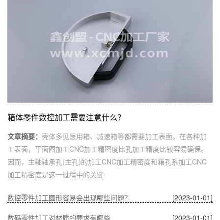
箱体零件数控加工需要注意什么？
文章摘要：
壳体多见医用箱、减速箱等都需要加工表面。在各种加
工表面，平面图加工CNC加工精密度比孔加工精度比较容易确保。
因而，主轴轴承孔(主孔)的加工CNC加工精密度和箱孔系加工CNC
加工精密度是这一过程中的关键
数控零件加工圆形容易会出现哪些问题？
[2023-01-01]
数码零件加工对材质的要求有哪些
[2023-01-01]