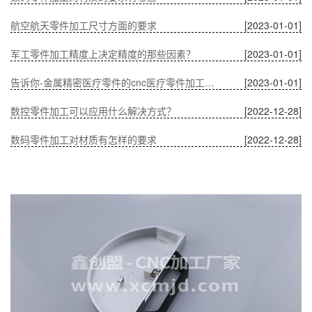
航空航天零件加工尺寸方面的要求
[2023-01-01]
军工零件加工精度上决定精度的那些因素？
[2023-01-01]
告诉你-金属精密医疗零件的cnc医疗零件加工有什么优势？
[2023-01-01]
数控零件加工可以应用什么解决方式？
[2022-12-28]
数码零件加工对材质有怎样的要求
[2022-12-28]
温度对CNC加工中通讯零件的影响
[2022-12-28]