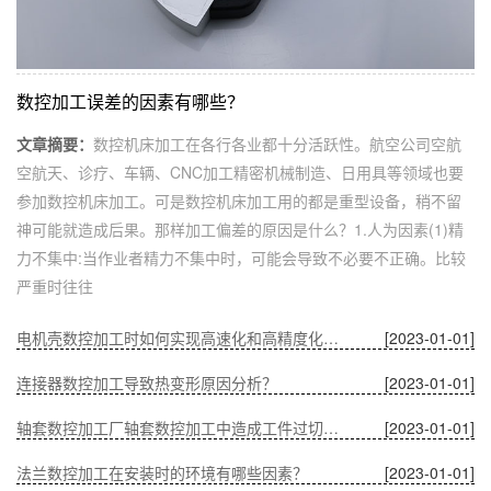
数控加工误差的因素有哪些？
文章摘要：
数控机床加工在各行各业都十分活跃性。航空公司空航
空航天、诊疗、车辆、CNC加工精密机械制造、日用具等领域也要
参加数控机床加工。可是数控机床加工用的都是重型设备，稍不留
神可能就造成后果。那样加工偏差的原因是什么？1.人为因素(1)精
力不集中:当作业者精力不集中时，可能会导致不必要不正确。比较
严重时往往
电机壳数控加工时如何实现高速化和高精度化的问题？
[2023-01-01]
连接器数控加工导致热变形原因分析？
[2023-01-01]
轴套数控加工厂轴套数控加工中造成工件过切的原因？
[2023-01-01]
法兰数控加工在安装时的环境有哪些因素？
[2023-01-01]