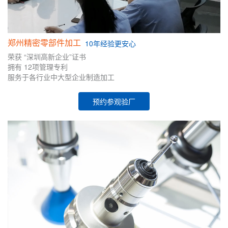
郑州精密零部件加工
10年
经验
更安心
荣获
“深圳高新企业”证书
拥有
12项管理专利
服务于各行业中大型企业制造加工
预约参观验厂