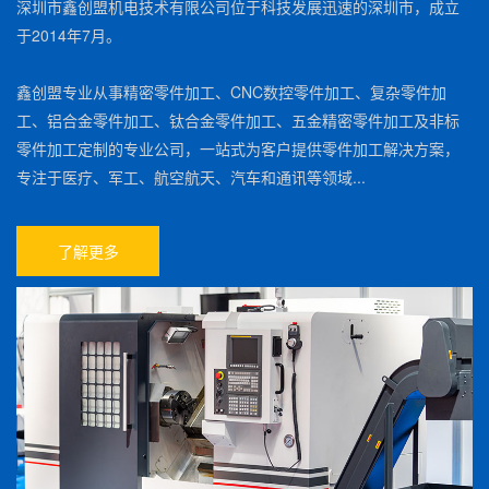
深圳市鑫创盟机电技术有限公司位于科技发展迅速的深圳市，成立
于2014年7月。
鑫创盟专业从事精密零件加工、CNC数控零件加工、复杂零件加
工、铝合金零件加工、钛合金零件加工、五金精密零件加工及非标
零件加工定制的专业公司，一站式为客户提供零件加工解决方案，
专注于医疗、军工、航空航天、汽车和通讯等领域...
了解更多