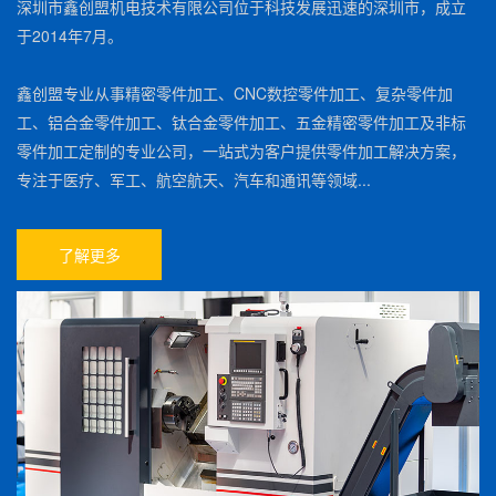
深圳市鑫创盟机电技术有限公司位于科技发展迅速的深圳市，成立
于2014年7月。
鑫创盟专业从事精密零件加工、CNC数控零件加工、复杂零件加
工、铝合金零件加工、钛合金零件加工、五金精密零件加工及非标
零件加工定制的专业公司，一站式为客户提供零件加工解决方案，
专注于医疗、军工、航空航天、汽车和通讯等领域...
了解更多