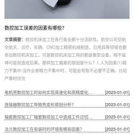
数控加工误差的因素有哪些？
文章摘要：
数控机床加工在各行各业都十分活跃性。航空公司空航
空航天、诊疗、车辆、CNC加工精密机械制造、日用具等领域也要
参加数控机床加工。可是数控机床加工用的都是重型设备，稍不留
神可能就造成后果。那样加工偏差的原因是什么？1.人为因素(1)精
力不集中:当作业者精力不集中时，可能会导致不必要不正确。比较
严重时往往
电机壳数控加工时如何实现高速化和高精度化的问题？
[2023-01-01]
连接器数控加工导致热变形原因分析？
[2023-01-01]
轴套数控加工厂轴套数控加工中造成工件过切的原因？
[2023-01-01]
法兰数控加工在安装时的环境有哪些因素？
[2023-01-01]