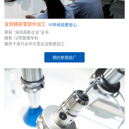
宜宾精密零部件加工
10年
经验
更安心
荣获
“深圳高新企业”证书
拥有
12项管理专利
服务于各行业中大型企业制造加工
预约参观验厂