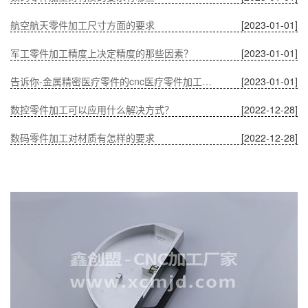
航空航天零件加工尺寸方面的要求
[2023-01-01]
军工零件加工精度上决定精度的那些因素？
[2023-01-01]
告诉你-金属精密医疗零件的cnc医疗零件加工有什么优势？
[2023-01-01]
数控零件加工可以应用什么解决方式？
[2022-12-28]
数码零件加工对材质有怎样的要求
[2022-12-28]
温度对CNC加工中通讯零件的影响
[2022-12-28]