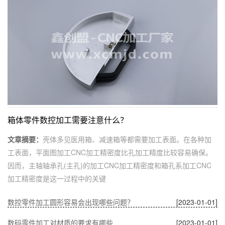
箱体零件数控加工需要注意什么？
文章摘要：
壳体多见医用箱、减速箱等都需要加工表面。在各种加
工表面，平面图加工CNC加工精密度比孔加工精度比较容易确保。
因而，主轴轴承孔(主孔)的加工CNC加工精密度和箱孔系加工CNC
加工精密度是这一过程中的关键
数控零件加工圆形容易会出现哪些问题？
[2023-01-01]
数码零件加工对材质的要求有哪些
[2023-01-01]