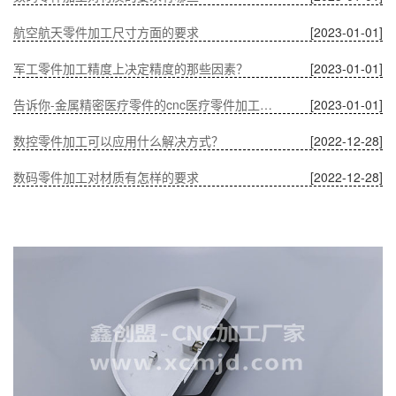
航空航天零件加工尺寸方面的要求
[2023-01-01]
军工零件加工精度上决定精度的那些因素？
[2023-01-01]
告诉你-金属精密医疗零件的cnc医疗零件加工有什么优势？
[2023-01-01]
数控零件加工可以应用什么解决方式？
[2022-12-28]
数码零件加工对材质有怎样的要求
[2022-12-28]
温度对CNC加工中通讯零件的影响
[2022-12-28]