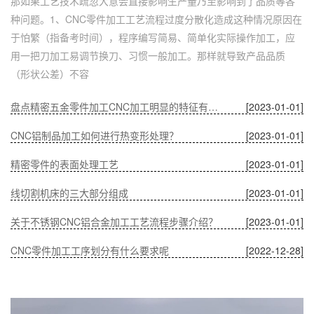
那如果工艺技术疏忽大意会直接影响生产量乃至影响到了品质等各
种问题。1、CNC零件加工工艺流程过度分散化造成这种情况原因在
于怕繁（指备考时间），程序编写简易、简单化实际操作加工，应
用一把刀加工易调节换刀、习惯一般加工。那样就导致产品品质
（形状公差）不容
盘点精密五金零件加工CNC加工明显的特征有哪些
[2023-01-01]
CNC铝制品加工如何进行热变形处理？
[2023-01-01]
精密零件的表面处理工艺
[2023-01-01]
线切割机床的三大部分组成
[2023-01-01]
关于不锈钢CNC铝合金加工工艺流程步骤介绍？
[2023-01-01]
CNC零件加工工序划分有什么要求呢
[2022-12-28]
深圳五金零件加工CNC加工的数控系统特点有什么？
[2022-12-28]
CNC铝制品加工哪家好？
[2022-12-28]