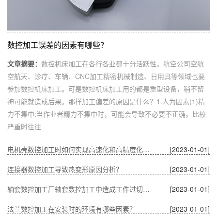
数控加工误差的因素有哪些？
文章摘要：
数控机床加工在各行各业都十分活跃性。航空公司空航
空航天、诊疗、车辆、CNC加工精密机械制造、日用具等领域也要
参加数控机床加工。可是数控机床加工用的都是重型设备，稍不留
神可能就造成后果。那样加工偏差的原因是什么？1.人为因素(1)精
力不集中:当作业者精力不集中时，可能会导致不必要不正确。比较
严重时往往
电机壳数控加工时如何实现高速化和高精度化的问题？
[2023-01-01]
连接器数控加工导致热变形原因分析？
[2023-01-01]
轴套数控加工厂轴套数控加工中造成工件过切的原因？
[2023-01-01]
法兰数控加工在安装时的环境有哪些因素？
[2023-01-01]