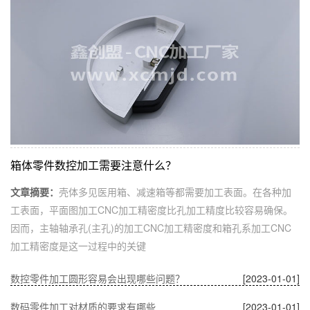
箱体零件数控加工需要注意什么？
文章摘要：
壳体多见医用箱、减速箱等都需要加工表面。在各种加
工表面，平面图加工CNC加工精密度比孔加工精度比较容易确保。
因而，主轴轴承孔(主孔)的加工CNC加工精密度和箱孔系加工CNC
加工精密度是这一过程中的关键
数控零件加工圆形容易会出现哪些问题？
[2023-01-01]
数码零件加工对材质的要求有哪些
[2023-01-01]