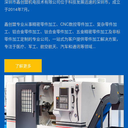
深圳市鑫创盟机电技术有限公司位于科技发展迅速的深圳市，成立
于2014年7月。
鑫创盟专业从事精密零件加工、CNC数控零件加工、复杂零件加
工、铝合金零件加工、钛合金零件加工、五金精密零件加工及非标
零件加工定制的专业公司，一站式为客户提供零件加工解决方案，
专注于医疗、军工、航空航天、汽车和通讯等领域...
了解更多