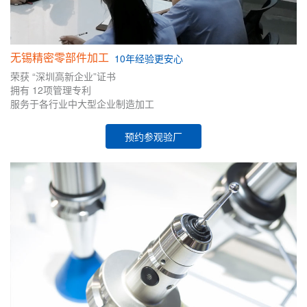
无锡精密零部件加工
10年
经验
更安心
荣获
“深圳高新企业”证书
拥有
12项管理专利
服务于各行业中大型企业制造加工
预约参观验厂