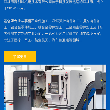
深圳市鑫创盟机电技术有限公司位于科技发展迅速的深圳市，成立
于2014年7月。
鑫创盟专业从事精密零件加工、CNC数控零件加工、复杂零件加
工、铝合金零件加工、钛合金零件加工、五金精密零件加工及非标
零件加工定制的专业公司，一站式为客户提供零件加工解决方案，
专注于医疗、军工、航空航天、汽车和通讯等领域...
了解更多