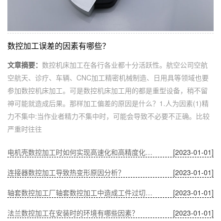
数控加工误差的因素有哪些？
文章摘要：
数控机床加工在各行各业都十分活跃性。航空公司空航
空航天、诊疗、车辆、CNC加工精密机械制造、日用具等领域也要
参加数控机床加工。可是数控机床加工用的都是重型设备，稍不留
神可能就造成后果。那样加工偏差的原因是什么？1.人为因素(1)精
力不集中:当作业者精力不集中时，可能会导致不必要不正确。比较
严重时往往
电机壳数控加工时如何实现高速化和高精度化的问题？
[2023-01-01]
连接器数控加工导致热变形原因分析？
[2023-01-01]
轴套数控加工厂轴套数控加工中造成工件过切的原因？
[2023-01-01]
法兰数控加工在安装时的环境有哪些因素？
[2023-01-01]