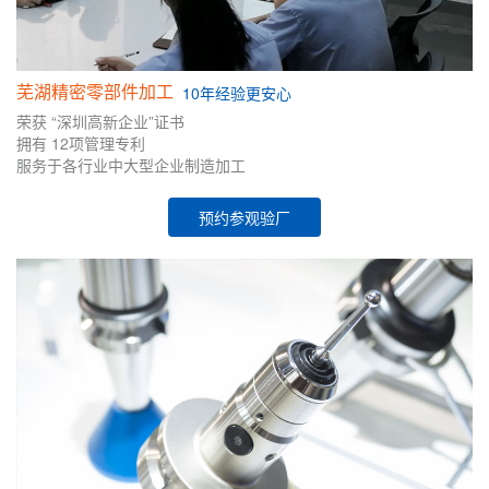
芜湖精密零部件加工
10年
经验
更安心
荣获
“深圳高新企业”证书
拥有
12项管理专利
服务于各行业中大型企业制造加工
预约参观验厂