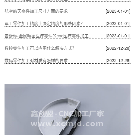
航空航天零件加工尺寸方面的要求
[2023-01-01]
军工零件加工精度上决定精度的那些因素？
[2023-01-01]
告诉你-金属精密医疗零件的cnc医疗零件加工有什么优势？
[2023-01-01]
数控零件加工可以应用什么解决方式？
[2022-12-28]
数码零件加工对材质有怎样的要求
[2022-12-28]
温度对CNC加工中通讯零件的影响
[2022-12-28]