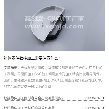
箱体零件数控加工需要注意什么？
文章摘要：
壳体多见医用箱、减速箱等都需要加工表面。在各种加
工表面，平面图加工CNC加工精密度比孔加工精度比较容易确保。
因而，主轴轴承孔(主孔)的加工CNC加工精密度和箱孔系加工CNC
加工精密度是这一过程中的关键
数控零件加工圆形容易会出现哪些问题？
[2023-01-01]
数码零件加工对材质的要求有哪些
[2023-01-01]