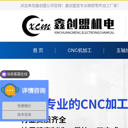
欢迎来到鑫创盟公司官网！鑫创盟是专业精密零件加工厂家！
首 页
CNC机加工
五轴
当前客服在线
点击可以立即咨询哦
快速报价
技术咨询