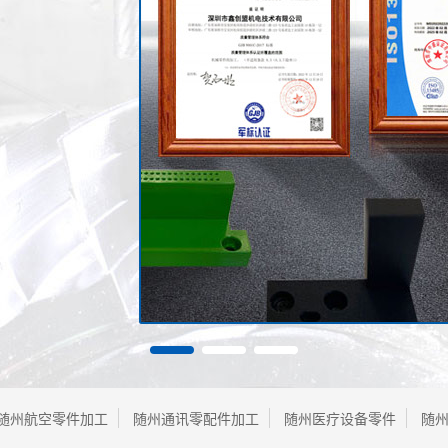
随州航空零件加工
随州通讯零配件加工
随州医疗设备零件
随州