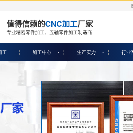
值得信赖的
CNC加工
厂家
专业精密零件加工、五轴零件加工制造商
加工
加工中心
生产实力
行业