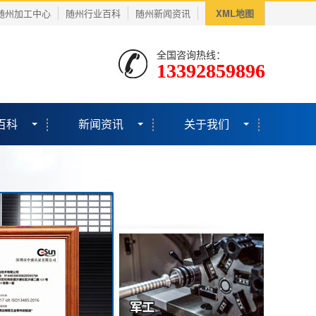
随州加工中心
随州行业百科
随州新闻资讯
XML地图
全国咨询热线：
13392859896
百科
新闻资讯
关于我们