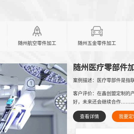
随州航空零件加工
随州五金零件加工
随州医疗零部件
案例描述：
医疗零部件是指联
客户评价：
在鑫创盟定制的
好，未来还会继续合作……...
查看详情
我要定