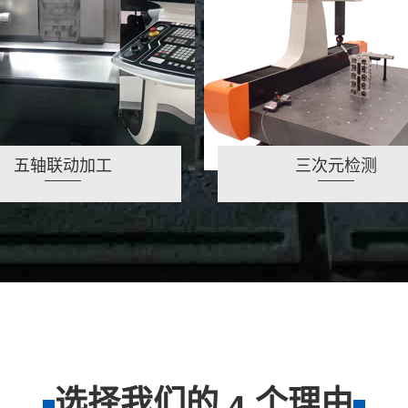
五轴联动加工
三次元检测
选择我们的
个理由
4