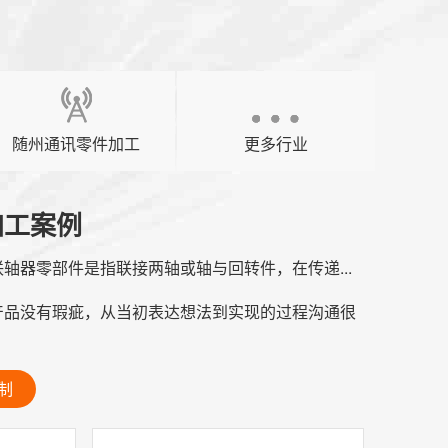
随州通讯零件加工
更多行业
加工案例
轴器零部件是指联接两轴或轴与回转件，在传递...
产品没有瑕疵，从当初表达想法到实现的过程沟通很
制