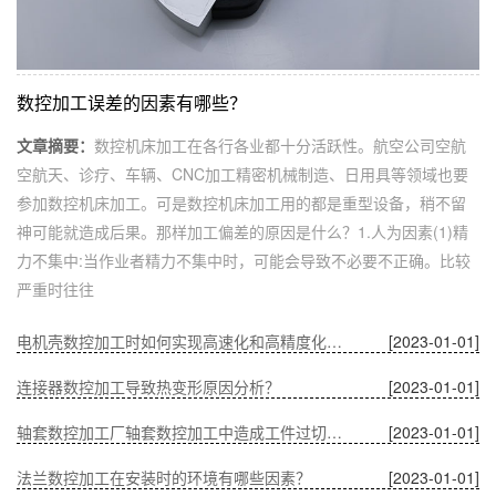
数控加工误差的因素有哪些？
文章摘要：
数控机床加工在各行各业都十分活跃性。航空公司空航
空航天、诊疗、车辆、CNC加工精密机械制造、日用具等领域也要
参加数控机床加工。可是数控机床加工用的都是重型设备，稍不留
神可能就造成后果。那样加工偏差的原因是什么？1.人为因素(1)精
力不集中:当作业者精力不集中时，可能会导致不必要不正确。比较
严重时往往
电机壳数控加工时如何实现高速化和高精度化的问题？
[2023-01-01]
连接器数控加工导致热变形原因分析？
[2023-01-01]
轴套数控加工厂轴套数控加工中造成工件过切的原因？
[2023-01-01]
法兰数控加工在安装时的环境有哪些因素？
[2023-01-01]