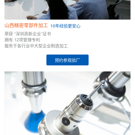
山西精密零部件加工
10年
经验
更安心
荣获
“深圳高新企业”证书
拥有
12项管理专利
服务于各行业中大型企业制造加工
预约参观验厂