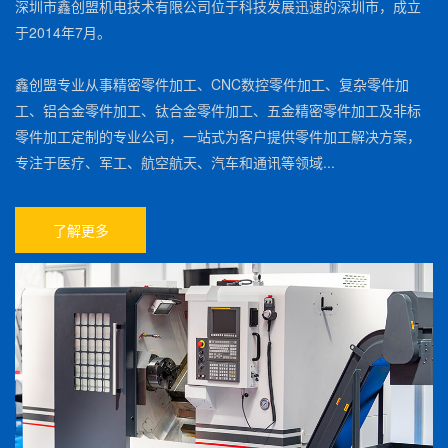
深圳市鑫创盟机电技术有限公司位于科技发展迅速的深圳市，成立
于2014年7月。
鑫创盟专业从事精密零件加工、CNC数控零件加工、复杂零件加
工、铝合金零件加工、钛合金零件加工、五金精密零件加工及非标
零件加工定制的专业公司，一站式为客户提供零件加工解决方案，
专注于医疗、军工、航空航天、汽车和通讯等领域...
了解更多