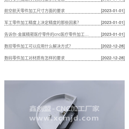
航空航天零件加工尺寸方面的要求
[2023-01-01]
军工零件加工精度上决定精度的那些因素？
[2023-01-01]
告诉你-金属精密医疗零件的cnc医疗零件加工有什么优势？
[2023-01-01]
数控零件加工可以应用什么解决方式？
[2022-12-28]
数码零件加工对材质有怎样的要求
[2022-12-28]
温度对CNC加工中通讯零件的影响
[2022-12-28]