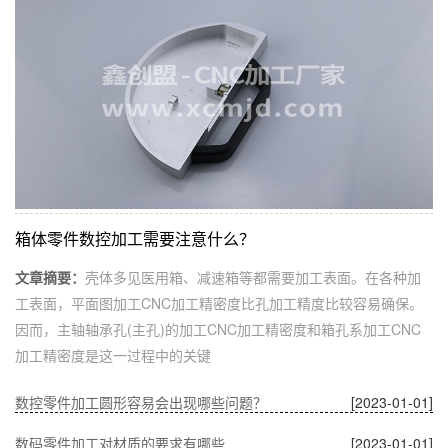
箱体零件数控加工需要注意什么？
文章摘要：
壳体多见医用箱、减速箱等都需要加工表面。在各种加
工表面，平面图加工CNC加工精密度比孔加工精度比较容易确保。
因而，主轴轴承孔(主孔)的加工CNC加工精密度和箱孔系加工CNC
加工精密度是这一过程中的关键
数控零件加工圆形容易会出现哪些问题？
[2023-01-01]
数码零件加工对材质的要求有哪些
[2023-01-01]