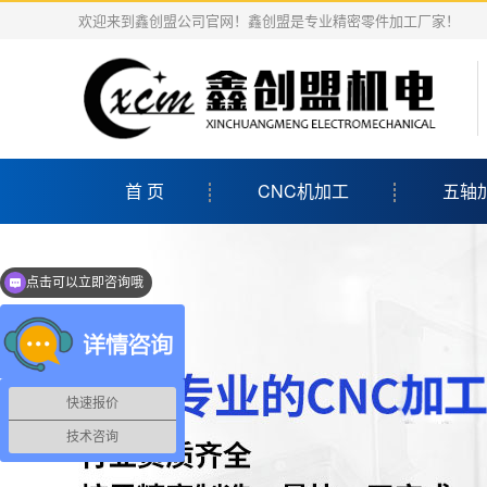
欢迎来到鑫创盟公司官网！鑫创盟是专业精密零件加工厂家！
首 页
CNC机加工
五轴
亲，有什么需求呢？
快速报价
技术咨询