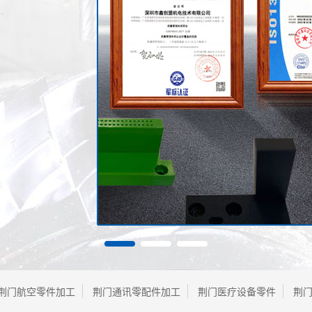
荆门航空零件加工
荆门通讯零配件加工
荆门医疗设备零件
荆门