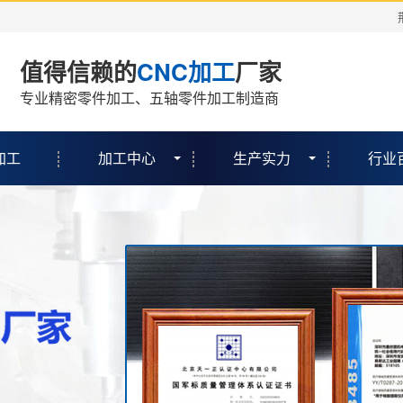
值得信赖的
CNC加工
厂家
专业精密零件加工、五轴零件加工制造商
加工
加工中心
生产实力
行业