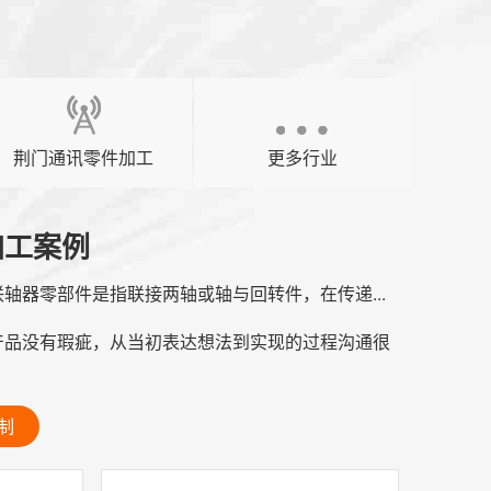
荆门通讯零件加工
更多行业
加工案例
轴器零部件是指联接两轴或轴与回转件，在传递...
产品没有瑕疵，从当初表达想法到实现的过程沟通很
制