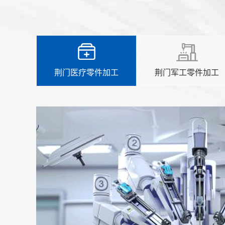
荆门医疗零件加工
荆门军工零件加工