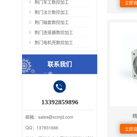
荆门军工数控加工
立即
荆门法兰数控加工
荆门轴套数控加工
荆门连接器数控加工
荆门电机壳数控加工
联系我们
13392859896
邮箱：sales@xcmjd.com
QQ：137831666
立即