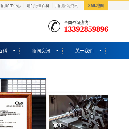
荆门加工中心
荆门行业百科
荆门新闻资讯
XML地图
全国咨询热线：
13392859896
百科
新闻资讯
关于我们