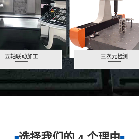
五轴联动加工
三次元检测
选择我们的
个理由
4