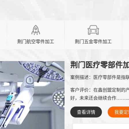
荆门航空零件加工
荆门五金零件加工
荆门医疗零部件
案例描述：
医疗零部件是指联
客户评价：
在鑫创盟定制的
好，未来还会继续合作……...
查看详情
我要定