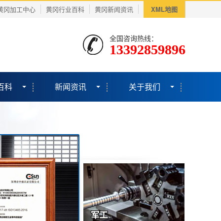
黄冈加工中心
黄冈行业百科
黄冈新闻资讯
XML地图
全国咨询热线：
13392859896
百科
新闻资讯
关于我们