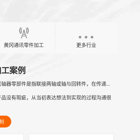
黄冈通讯零件加工
更多行业
加工案例
轴器零部件是指联接两轴或轴与回转件，在传递...
产品没有瑕疵，从当初表达想法到实现的过程沟通很
制