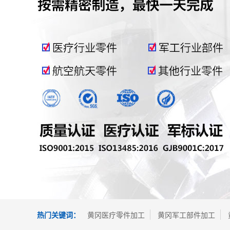
热门关键词：
黄冈医疗零件加工
黄冈军工部件加工