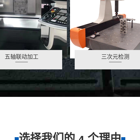
五轴联动加工
三次元检测
选择我们的
个理由
4