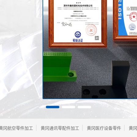
黄冈航空零件加工
黄冈通讯零配件加工
黄冈医疗设备零件
黄冈