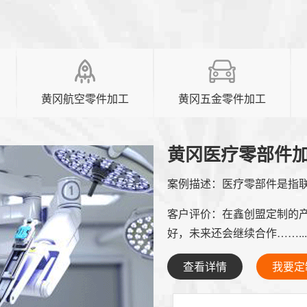
黄冈航空零件加工
黄冈五金零件加工
黄冈医疗零部件
案例描述：
医疗零部件是指联
客户评价：
在鑫创盟定制的
好，未来还会继续合作……...
查看详情
我要定