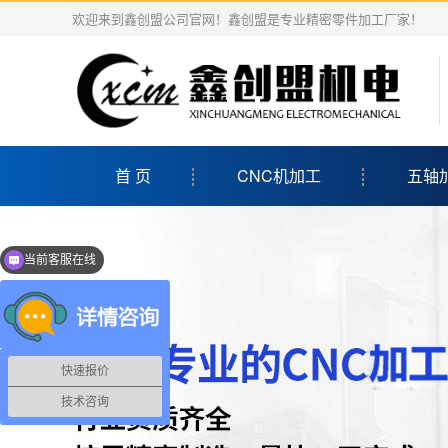
欢迎来到鑫创盟公司官网！鑫创盟是专业精密零件加工厂家！
首 页
CNC机加工
五轴
当前客服在线
点击可以立即咨询哦
快速报价
技术咨询