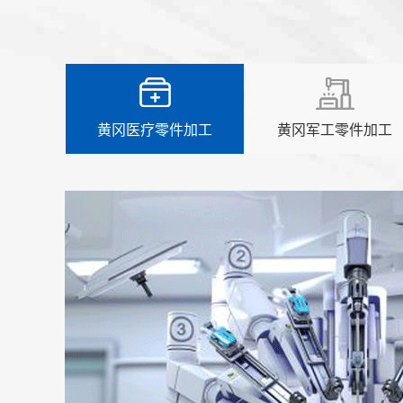
黄冈医疗零件加工
黄冈军工零件加工