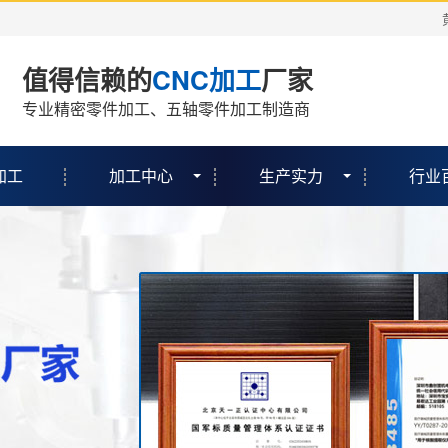
值得信赖的
CNC加工
厂家
专业精密零件加工、五轴零件加工制造商
加工
加工中心
生产实力
行业