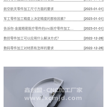
航空航天零件加工尺寸方面的要求
[2023-01-01]
军工零件加工精度上决定精度的那些因素？
[2023-01-01]
告诉你-金属精密医疗零件的cnc医疗零件加工有什么优势？
[2023-01-01]
数控零件加工可以应用什么解决方式？
[2022-12-28]
数码零件加工对材质有怎样的要求
[2022-12-28]
温度对CNC加工中通讯零件的影响
[2022-12-28]