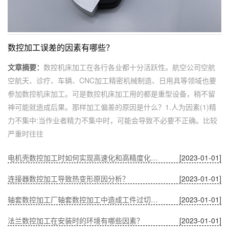
数控加工误差的因素有哪些？
文章摘要：
数控机床加工在各行各业都十分活跃性。航空公司空航
空航天、诊疗、车辆、CNC加工精密机械制造、日用具等领域也要
参加数控机床加工。可是数控机床加工用的都是重型设备，稍不留
神可能就造成后果。那样加工偏差的原因是什么？1.人为因素(1)精
力不集中:当作业者精力不集中时，可能会导致不必要不正确。比较
严重时往往
电机壳数控加工时如何实现高速化和高精度化的问题？
[2023-01-01]
连接器数控加工导致热变形原因分析？
[2023-01-01]
轴套数控加工厂轴套数控加工中造成工件过切的原因？
[2023-01-01]
法兰数控加工在安装时的环境有哪些因素？
[2023-01-01]