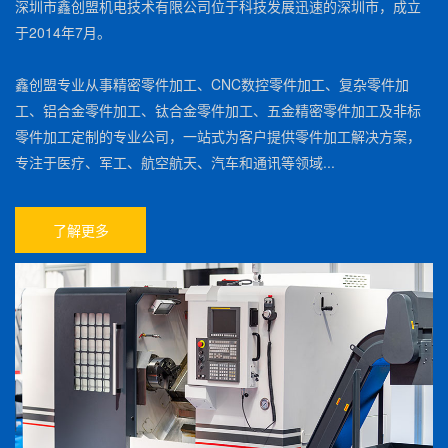
深圳市鑫创盟机电技术有限公司位于科技发展迅速的深圳市，成立
于2014年7月。
鑫创盟专业从事精密零件加工、CNC数控零件加工、复杂零件加
工、铝合金零件加工、钛合金零件加工、五金精密零件加工及非标
零件加工定制的专业公司，一站式为客户提供零件加工解决方案，
专注于医疗、军工、航空航天、汽车和通讯等领域...
了解更多