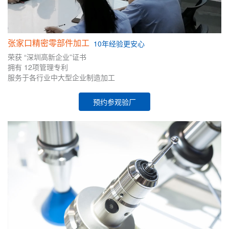
张家口精密零部件加工
10年
经验
更安心
荣获
“深圳高新企业”证书
拥有
12项管理专利
服务于各行业中大型企业制造加工
预约参观验厂