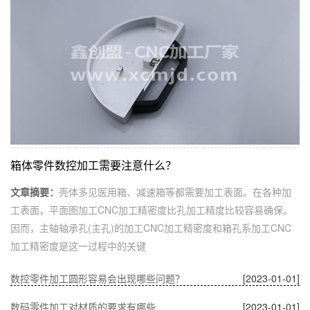
箱体零件数控加工需要注意什么？
文章摘要：
壳体多见医用箱、减速箱等都需要加工表面。在各种加
工表面，平面图加工CNC加工精密度比孔加工精度比较容易确保。
因而，主轴轴承孔(主孔)的加工CNC加工精密度和箱孔系加工CNC
加工精密度是这一过程中的关键
数控零件加工圆形容易会出现哪些问题？
[2023-01-01]
数码零件加工对材质的要求有哪些
[2023-01-01]