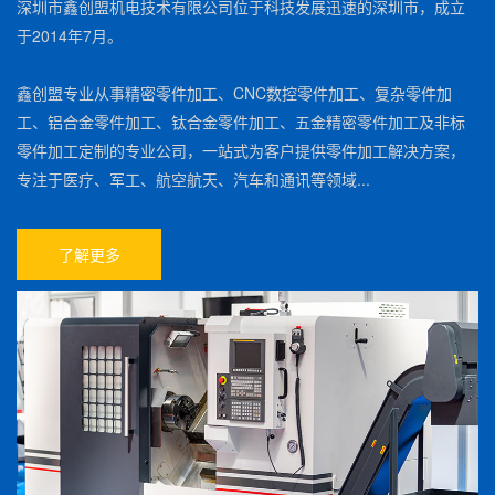
深圳市鑫创盟机电技术有限公司位于科技发展迅速的深圳市，成立
于2014年7月。
鑫创盟专业从事精密零件加工、CNC数控零件加工、复杂零件加
工、铝合金零件加工、钛合金零件加工、五金精密零件加工及非标
零件加工定制的专业公司，一站式为客户提供零件加工解决方案，
专注于医疗、军工、航空航天、汽车和通讯等领域...
了解更多