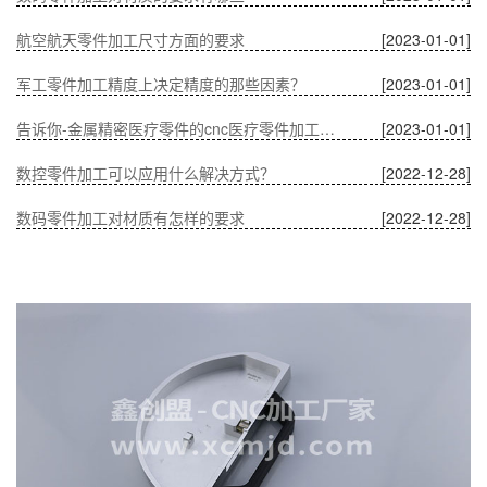
航空航天零件加工尺寸方面的要求
[2023-01-01]
军工零件加工精度上决定精度的那些因素？
[2023-01-01]
告诉你-金属精密医疗零件的cnc医疗零件加工有什么优势？
[2023-01-01]
数控零件加工可以应用什么解决方式？
[2022-12-28]
数码零件加工对材质有怎样的要求
[2022-12-28]
温度对CNC加工中通讯零件的影响
[2022-12-28]