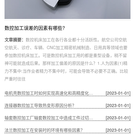
数控加工误差的因素有哪些？
文章摘要：
数控机床加工在各行各业都十分活跃性。航空公司空航
空航天、诊疗、车辆、CNC加工精密机械制造、日用具等领域也要
参加数控机床加工。可是数控机床加工用的都是重型设备，稍不留
神可能就造成后果。那样加工偏差的原因是什么？1.人为因素(1)精
力不集中:当作业者精力不集中时，可能会导致不必要不正确。比较
严重时往往
电机壳数控加工时如何实现高速化和高精度化的问题？
[2023-01-01]
连接器数控加工导致热变形原因分析？
[2023-01-01]
轴套数控加工厂轴套数控加工中造成工件过切的原因？
[2023-01-01]
法兰数控加工在安装时的环境有哪些因素？
[2023-01-01]