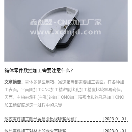
箱体零件数控加工需要注意什么？
文章摘要：
壳体多见医用箱、减速箱等都需要加工表面。在各种加
工表面，平面图加工CNC加工精密度比孔加工精度比较容易确保。
因而，主轴轴承孔(主孔)的加工CNC加工精密度和箱孔系加工CNC
加工精密度是这一过程中的关键
数控零件加工圆形容易会出现哪些问题？
[2023-01-01]
数码零件加工对材质的要求有哪些
[2023-01-01]