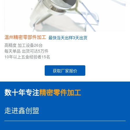
温州精密零部件加工
最快
当天出样
3天出货
高精度
加工设备26台
每天单品
出货可达5万件
10年
以上五金
经验者
15名
获取厂家报价
数十年专注
精密零件加工
走进鑫创盟