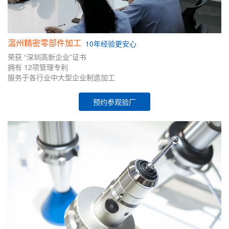
温州精密零部件加工
10年
经验
更安心
荣获
“深圳高新企业”证书
拥有
12项管理专利
服务于各行业中大型企业制造加工
预约参观验厂