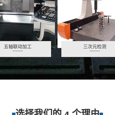
五轴联动加工
三次元检测
选择我们的
个理由
4