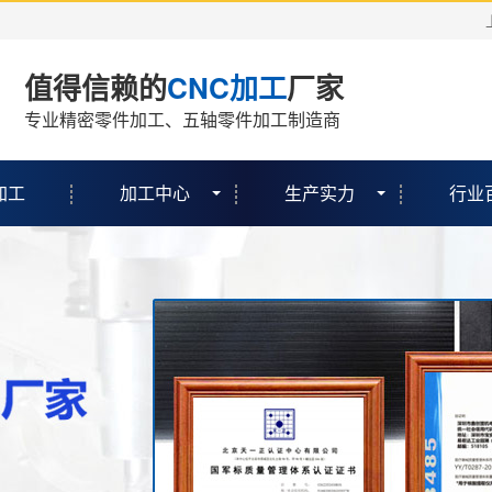
值得信赖的
CNC加工
厂家
专业精密零件加工、五轴零件加工制造商
加工
加工中心
生产实力
行业