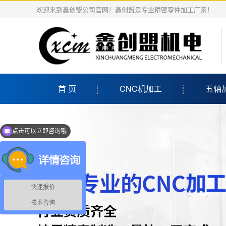
欢迎来到鑫创盟公司官网！鑫创盟是专业精密零件加工厂家！
首 页
CNC机加工
五轴
亲，有什么需求呢？
快速报价
技术咨询