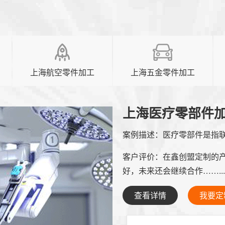
上海航空零件加工
上海五金零件加工
上海医疗零部件
案例描述：
医疗零部件是指联
客户评价：
在鑫创盟定制的
好，未来还会继续合作……...
查看详情
我要定