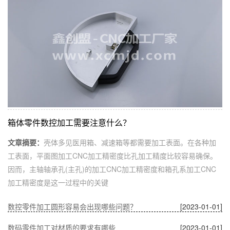
箱体零件数控加工需要注意什么？
文章摘要：
壳体多见医用箱、减速箱等都需要加工表面。在各种加
工表面，平面图加工CNC加工精密度比孔加工精度比较容易确保。
因而，主轴轴承孔(主孔)的加工CNC加工精密度和箱孔系加工CNC
加工精密度是这一过程中的关键
数控零件加工圆形容易会出现哪些问题？
[2023-01-01]
数码零件加工对材质的要求有哪些
[2023-01-01]