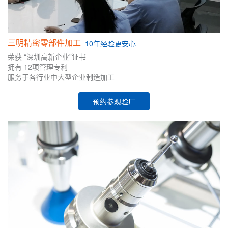
三明精密零部件加工
10年
经验
更安心
荣获
“深圳高新企业”证书
拥有
12项管理专利
服务于各行业中大型企业制造加工
预约参观验厂