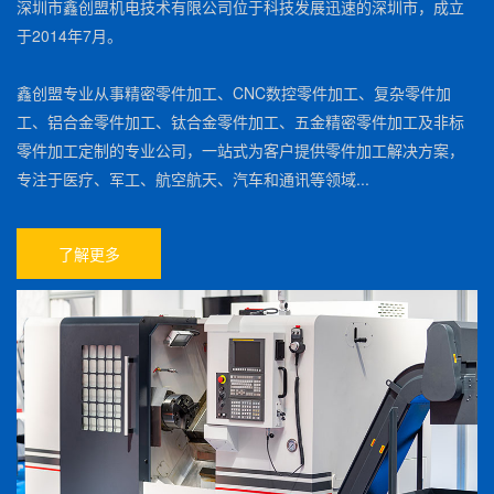
深圳市鑫创盟机电技术有限公司位于科技发展迅速的深圳市，成立
于2014年7月。
鑫创盟专业从事精密零件加工、CNC数控零件加工、复杂零件加
工、铝合金零件加工、钛合金零件加工、五金精密零件加工及非标
零件加工定制的专业公司，一站式为客户提供零件加工解决方案，
专注于医疗、军工、航空航天、汽车和通讯等领域...
了解更多