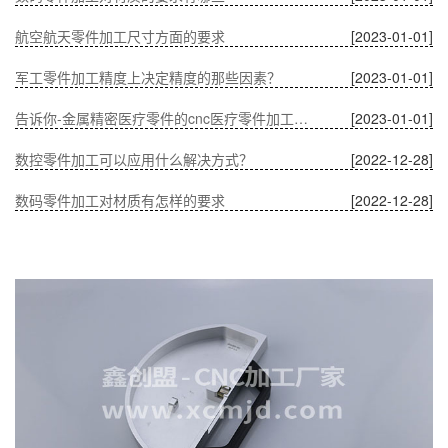
航空航天零件加工尺寸方面的要求
[2023-01-01]
军工零件加工精度上决定精度的那些因素？
[2023-01-01]
告诉你-金属精密医疗零件的cnc医疗零件加工有什么优势？
[2023-01-01]
数控零件加工可以应用什么解决方式？
[2022-12-28]
数码零件加工对材质有怎样的要求
[2022-12-28]
温度对CNC加工中通讯零件的影响
[2022-12-28]