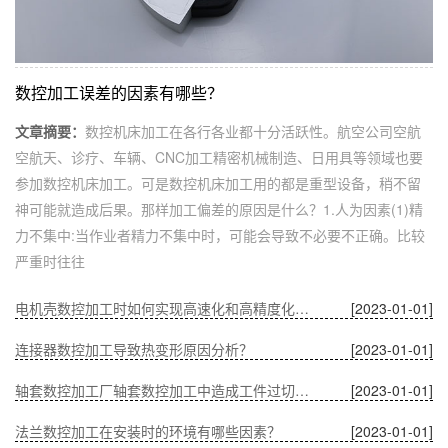
数控加工误差的因素有哪些？
文章摘要：
数控机床加工在各行各业都十分活跃性。航空公司空航
空航天、诊疗、车辆、CNC加工精密机械制造、日用具等领域也要
参加数控机床加工。可是数控机床加工用的都是重型设备，稍不留
神可能就造成后果。那样加工偏差的原因是什么？1.人为因素(1)精
力不集中:当作业者精力不集中时，可能会导致不必要不正确。比较
严重时往往
电机壳数控加工时如何实现高速化和高精度化的问题？
[2023-01-01]
连接器数控加工导致热变形原因分析？
[2023-01-01]
轴套数控加工厂轴套数控加工中造成工件过切的原因？
[2023-01-01]
法兰数控加工在安装时的环境有哪些因素？
[2023-01-01]