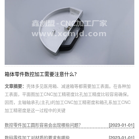
箱体零件数控加工需要注意什么？
文章摘要：
壳体多见医用箱、减速箱等都需要加工表面。在各种加
工表面，平面图加工CNC加工精密度比孔加工精度比较容易确保。
因而，主轴轴承孔(主孔)的加工CNC加工精密度和箱孔系加工CNC
加工精密度是这一过程中的关键
数控零件加工圆形容易会出现哪些问题？
[2023-01-01]
数码零件加工对材质的要求有哪些
[2023-01-01]