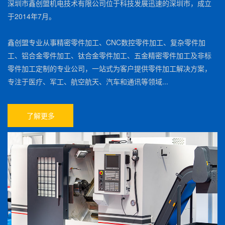
深圳市鑫创盟机电技术有限公司位于科技发展迅速的深圳市，成立
于2014年7月。
鑫创盟专业从事精密零件加工、CNC数控零件加工、复杂零件加
工、铝合金零件加工、钛合金零件加工、五金精密零件加工及非标
零件加工定制的专业公司，一站式为客户提供零件加工解决方案，
专注于医疗、军工、航空航天、汽车和通讯等领域...
了解更多