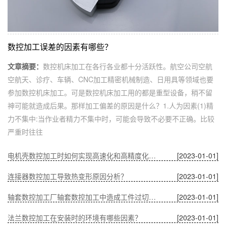
数控加工误差的因素有哪些？
文章摘要：
数控机床加工在各行各业都十分活跃性。航空公司空航
空航天、诊疗、车辆、CNC加工精密机械制造、日用具等领域也要
参加数控机床加工。可是数控机床加工用的都是重型设备，稍不留
神可能就造成后果。那样加工偏差的原因是什么？1.人为因素(1)精
力不集中:当作业者精力不集中时，可能会导致不必要不正确。比较
严重时往往
电机壳数控加工时如何实现高速化和高精度化的问题？
[2023-01-01]
连接器数控加工导致热变形原因分析？
[2023-01-01]
轴套数控加工厂轴套数控加工中造成工件过切的原因？
[2023-01-01]
法兰数控加工在安装时的环境有哪些因素？
[2023-01-01]