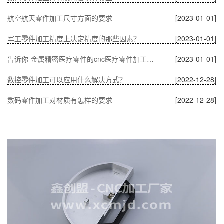
航空航天零件加工尺寸方面的要求
[2023-01-01]
军工零件加工精度上决定精度的那些因素？
[2023-01-01]
告诉你-金属精密医疗零件的cnc医疗零件加工有什么优势？
[2023-01-01]
数控零件加工可以应用什么解决方式？
[2022-12-28]
数码零件加工对材质有怎样的要求
[2022-12-28]
温度对CNC加工中通讯零件的影响
[2022-12-28]