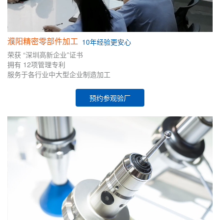
濮阳精密零部件加工
10年
经验
更安心
荣获
“深圳高新企业”证书
拥有
12项管理专利
服务于各行业中大型企业制造加工
预约参观验厂