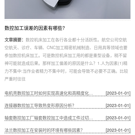
数控加工误差的因素有哪些？
文章摘要：
数控机床加工在各行各业都十分活跃性。航空公司空航
空航天、诊疗、车辆、CNC加工精密机械制造、日用具等领域也要
参加数控机床加工。可是数控机床加工用的都是重型设备，稍不留
神可能就造成后果。那样加工偏差的原因是什么？1.人为因素(1)精
力不集中:当作业者精力不集中时，可能会导致不必要不正确。比较
严重时往往
电机壳数控加工时如何实现高速化和高精度化的问题？
[2023-01-01]
连接器数控加工导致热变形原因分析？
[2023-01-01]
轴套数控加工厂轴套数控加工中造成工件过切的原因？
[2023-01-01]
法兰数控加工在安装时的环境有哪些因素？
[2023-01-01]