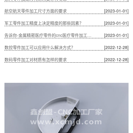
航空航天零件加工尺寸方面的要求
[2023-01-01]
军工零件加工精度上决定精度的那些因素？
[2023-01-01]
告诉你-金属精密医疗零件的cnc医疗零件加工有什么优势？
[2023-01-01]
数控零件加工可以应用什么解决方式？
[2022-12-28]
数码零件加工对材质有怎样的要求
[2022-12-28]
温度对CNC加工中通讯零件的影响
[2022-12-28]