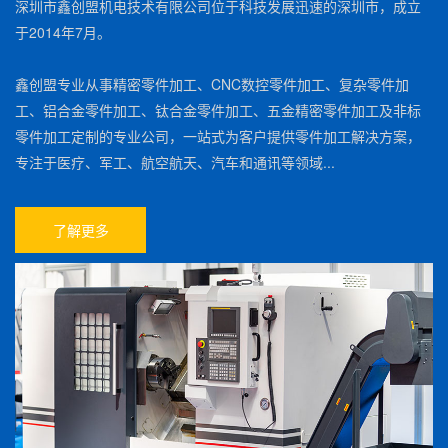
深圳市鑫创盟机电技术有限公司位于科技发展迅速的深圳市，成立
于2014年7月。
鑫创盟专业从事精密零件加工、CNC数控零件加工、复杂零件加
工、铝合金零件加工、钛合金零件加工、五金精密零件加工及非标
零件加工定制的专业公司，一站式为客户提供零件加工解决方案，
专注于医疗、军工、航空航天、汽车和通讯等领域...
了解更多