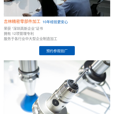
吉林精密零部件加工
10年
经验
更安心
荣获
“深圳高新企业”证书
拥有
12项管理专利
服务于各行业中大型企业制造加工
预约参观验厂