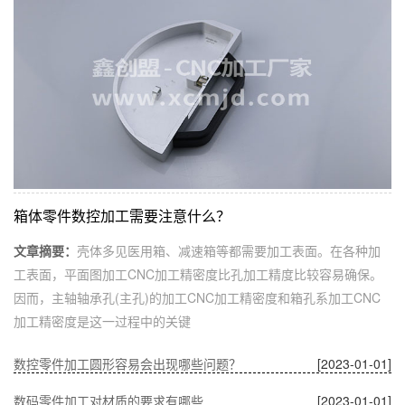
箱体零件数控加工需要注意什么？
文章摘要：
壳体多见医用箱、减速箱等都需要加工表面。在各种加
工表面，平面图加工CNC加工精密度比孔加工精度比较容易确保。
因而，主轴轴承孔(主孔)的加工CNC加工精密度和箱孔系加工CNC
加工精密度是这一过程中的关键
数控零件加工圆形容易会出现哪些问题？
[2023-01-01]
数码零件加工对材质的要求有哪些
[2023-01-01]