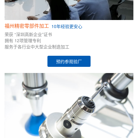
福州精密零部件加工
10年
经验
更安心
荣获
“深圳高新企业”证书
拥有
12项管理专利
服务于各行业中大型企业制造加工
预约参观验厂