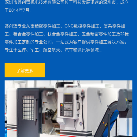
深圳市鑫创盟机电技术有限公司位于科技发展迅速的深圳市，成立
于2014年7月。
鑫创盟专业从事精密零件加工、CNC数控零件加工、复杂零件加
工、铝合金零件加工、钛合金零件加工、五金精密零件加工及非标
零件加工定制的专业公司，一站式为客户提供零件加工解决方案，
专注于医疗、军工、航空航天、汽车和通讯等领域...
了解更多