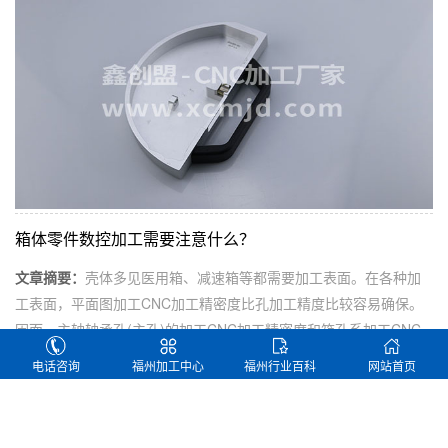
箱体零件数控加工需要注意什么？
文章摘要：
壳体多见医用箱、减速箱等都需要加工表面。在各种加
工表面，平面图加工CNC加工精密度比孔加工精度比较容易确保。
因而，主轴轴承孔(主孔)的加工CNC加工精密度和箱孔系加工CNC
加工精密度是这一过程中的关键
电话咨询
福州加工中心
福州行业百科
网站首页
数控零件加工圆形容易会出现哪些问题？
[2023-01-01]
数码零件加工对材质的要求有哪些
[2023-01-01]