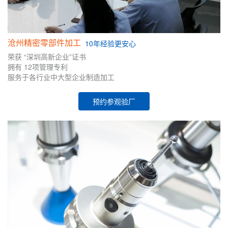
沧州精密零部件加工
10年
经验
更安心
荣获
“深圳高新企业”证书
拥有
12项管理专利
服务于各行业中大型企业制造加工
预约参观验厂