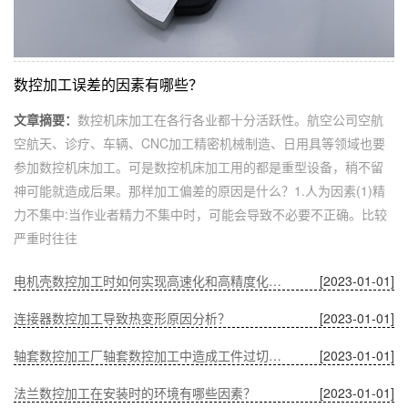
数控加工误差的因素有哪些？
文章摘要：
数控机床加工在各行各业都十分活跃性。航空公司空航
空航天、诊疗、车辆、CNC加工精密机械制造、日用具等领域也要
参加数控机床加工。可是数控机床加工用的都是重型设备，稍不留
神可能就造成后果。那样加工偏差的原因是什么？1.人为因素(1)精
力不集中:当作业者精力不集中时，可能会导致不必要不正确。比较
严重时往往
电机壳数控加工时如何实现高速化和高精度化的问题？
[2023-01-01]
连接器数控加工导致热变形原因分析？
[2023-01-01]
轴套数控加工厂轴套数控加工中造成工件过切的原因？
[2023-01-01]
法兰数控加工在安装时的环境有哪些因素？
[2023-01-01]