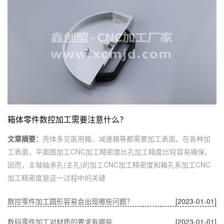
箱体零件数控加工需要注意什么？
文章摘要：
壳体多见医用箱、减速箱等都需要加工表面。在各种加
工表面，平面图加工CNC加工精密度比孔加工精度比较容易确保。
因而，主轴轴承孔(主孔)的加工CNC加工精密度和箱孔系加工CNC
加工精密度是这一过程中的关键
数控零件加工圆形容易会出现哪些问题？
[2023-01-01]
数码零件加工对材质的要求有哪些
[2023-01-01]