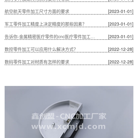
航空航天零件加工尺寸方面的要求
[2023-01-01]
军工零件加工精度上决定精度的那些因素？
[2023-01-01]
告诉你-金属精密医疗零件的cnc医疗零件加工有什么优势？
[2023-01-01]
数控零件加工可以应用什么解决方式？
[2022-12-28]
数码零件加工对材质有怎样的要求
[2022-12-28]
温度对CNC加工中通讯零件的影响
[2022-12-28]