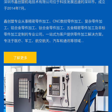
深圳市鑫创盟机电技术有限公司位于科技发展迅速的深圳市，成立
于2014年7月。
鑫创盟专业从事精密零件加工、CNC数控零件加工、复杂零件加
工、铝合金零件加工、钛合金零件加工、五金精密零件加工及非标
零件加工定制的专业公司，一站式为客户提供零件加工解决方案，
专注于医疗、军工、航空航天、汽车和通讯等领域...
了解更多