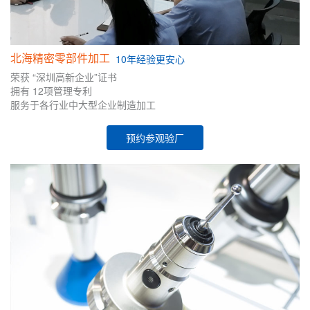
北海精密零部件加工
10年
经验
更安心
荣获
“深圳高新企业”证书
拥有
12项管理专利
服务于各行业中大型企业制造加工
预约参观验厂