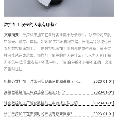
数控加工误差的因素有哪些？
文章摘要：
数控机床加工在各行各业都十分活跃性。航空公司空航
空航天、诊疗、车辆、CNC加工精密机械制造、日用具等领域也要
参加数控机床加工。可是数控机床加工用的都是重型设备，稍不留
神可能就造成后果。那样加工偏差的原因是什么？1.人为因素(1)精
力不集中:当作业者精力不集中时，可能会导致不必要不正确。比较
严重时往往
电机壳数控加工时如何实现高速化和高精度化的问题？
[2023-01-01]
连接器数控加工导致热变形原因分析？
[2023-01-01]
轴套数控加工厂轴套数控加工中造成工件过切的原因？
[2023-01-01]
法兰数控加工在安装时的环境有哪些因素？
[2023-01-01]