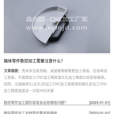
箱体零件数控加工需要注意什么？
文章摘要：
壳体多见医用箱、减速箱等都需要加工表面。在各种加
工表面，平面图加工CNC加工精密度比孔加工精度比较容易确保。
因而，主轴轴承孔(主孔)的加工CNC加工精密度和箱孔系加工CNC
加工精密度是这一过程中的关键
数控零件加工圆形容易会出现哪些问题？
[2023-01-01]
数码零件加工对材质的要求有哪些
[2023-01-01]