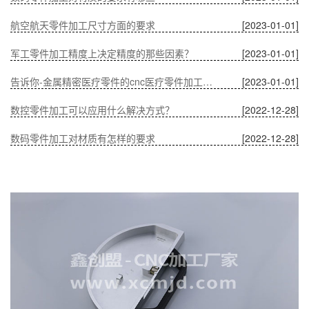
航空航天零件加工尺寸方面的要求
[2023-01-01]
军工零件加工精度上决定精度的那些因素？
[2023-01-01]
告诉你-金属精密医疗零件的cnc医疗零件加工有什么优势？
[2023-01-01]
数控零件加工可以应用什么解决方式？
[2022-12-28]
数码零件加工对材质有怎样的要求
[2022-12-28]
温度对CNC加工中通讯零件的影响
[2022-12-28]