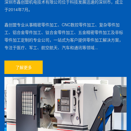
深圳市鑫创盟机电技术有限公司位于科技发展迅速的深圳市，成立
于2014年7月。
鑫创盟专业从事精密零件加工、CNC数控零件加工、复杂零件加
工、铝合金零件加工、钛合金零件加工、五金精密零件加工及非标
零件加工定制的专业公司，一站式为客户提供零件加工解决方案，
专注于医疗、军工、航空航天、汽车和通讯等领域...
了解更多